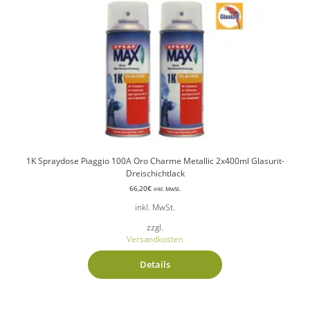
1K Spraydose Piaggio 100A Oro Charme Metallic 2x400ml Glasurit-
Dreischichtlack
66,20
€
inkl. MwSt.
inkl. MwSt.
zzgl.
Versandkosten
Details