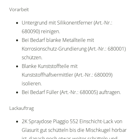
Vorarbeit
Untergrund mit Silikonentferner (Art.-Nr.:
680090) reinigen.
Bei Bedarf blanke Metallteile mit
Korrosionschutz-Grundierung (Art.-Nr.: 680001)
schützen.
Blanke Kunststoffteile mit
Kunststoffhaftvermittler (Art.-Nr.: 680009)
isolieren.
Bei Bedarf Füller (Art.-Nr.: 680005) auftragen.
Lackauftrag
2K Spraydose Piaggio 552 Einschicht-Lack von
Glasurit gut schütteln bis die Mischkugel hörbar
ist, danach noch etwas weiter schütteln und