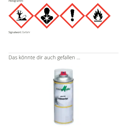
Piktogramm:
Signalwort:
Gefahr
Das könnte dir auch gefallen …