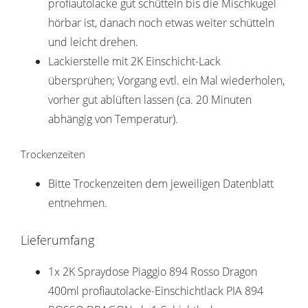
profiautolacke gut schütteln bis die Mischkugel
hörbar ist, danach noch etwas weiter schütteln
und leicht drehen.
Lackierstelle mit 2K Einschicht-Lack
übersprühen; Vorgang evtl. ein Mal wiederholen,
vorher gut ablüften lassen (ca. 20 Minuten
abhängig von Temperatur).
Trockenzeiten
Bitte Trockenzeiten dem jeweiligen Datenblatt
entnehmen.
Lieferumfang
1x 2K Spraydose Piaggio 894 Rosso Dragon
400ml profiautolacke-Einschichtlack PIA 894