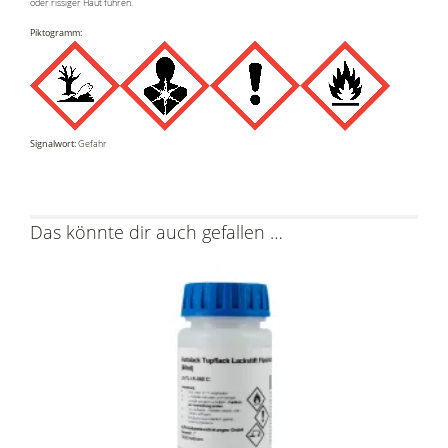
oder rissiger Haut führen.
Piktogramm:
Signalwort:
Gefahr
Das könnte dir auch gefallen …