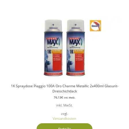
1K Spraydose Piaggio 100A Oro Charme Metallic 2x400ml Glasurit-
Dreischichtlack
76,13
€
inkl. MwSt.
inkl. MwSt.
zzgl.
Versandkosten
Details