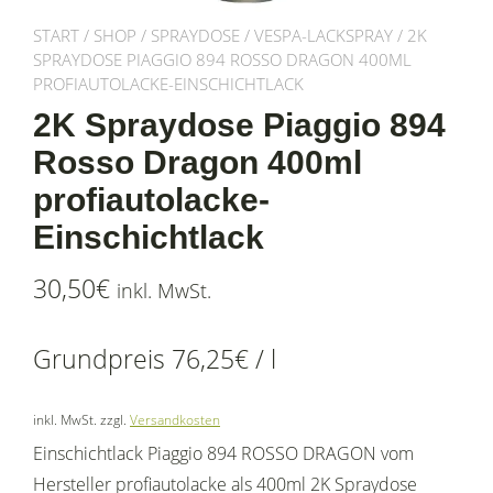
START
/
SHOP
/
SPRAYDOSE
/
VESPA-LACKSPRAY
/ 2K
SPRAYDOSE PIAGGIO 894 ROSSO DRAGON 400ML
PROFIAUTOLACKE-EINSCHICHTLACK
2K Spraydose Piaggio 894
Rosso Dragon 400ml
profiautolacke-
Einschichtlack
30,50
€
inkl. MwSt.
Grundpreis
76,25
€
/
l
inkl. MwSt.
zzgl.
Versandkosten
Einschichtlack Piaggio 894 ROSSO DRAGON vom
Hersteller profiautolacke als 400ml 2K Spraydose