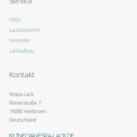
Service
FAQs
Lackübersicht
Hersteller
Lackaufbau
Kontakt
Vespa-Lack
Reinerstraße 7
74080 Heilbronn
Deutschland
info@vespa-lack.de