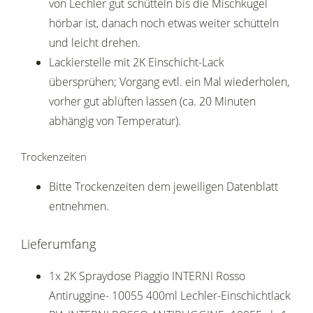
von Lechler gut schütteln bis die Mischkugel
hörbar ist, danach noch etwas weiter schütteln
und leicht drehen.
Lackierstelle mit 2K Einschicht-Lack
übersprühen; Vorgang evtl. ein Mal wiederholen,
vorher gut ablüften lassen (ca. 20 Minuten
abhängig von Temperatur).
Trockenzeiten
Bitte Trockenzeiten dem jeweiligen Datenblatt
entnehmen.
Lieferumfang
1x 2K Spraydose Piaggio INTERNI Rosso
Antiruggine- 10055 400ml Lechler-Einschichtlack