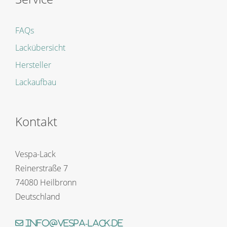
FAQs
Lackübersicht
Hersteller
Lackaufbau
Kontakt
Vespa-Lack
Reinerstraße 7
74080 Heilbronn
Deutschland
info@vespa-lack.de