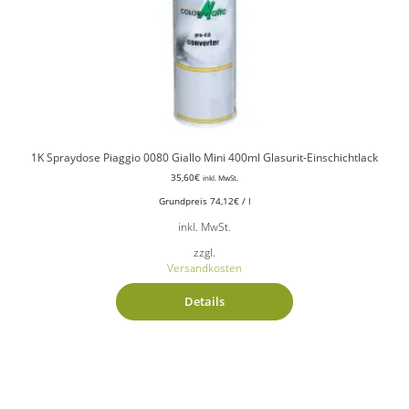
1K Spraydose Piaggio 0080 Giallo Mini 400ml Glasurit-Einschichtlack
35,60
€
inkl. MwSt.
Grundpreis
74,12
€
/
l
inkl. MwSt.
zzgl.
Versandkosten
Details