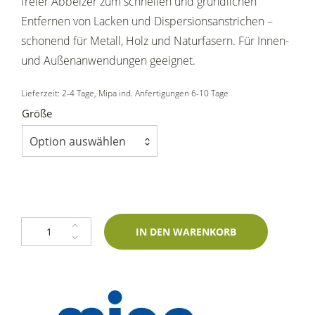
freier Abbeizer zum schnellen und gründlichen
Entfernen von Lacken und Dispersionsanstrichen –
schonend für Metall, Holz und Naturfasern. Für Innen-
und Außenanwendungen geeignet.
Lieferzeit:
2-4 Tage
, Mipa ind. Anfertigungen 6-10 Tage
Größe
Option auswählen
Mipa Abbeizfluid Quick-Plus CKW-frei (750g oder 2,5kg) Menge
IN DEN WARENKORB