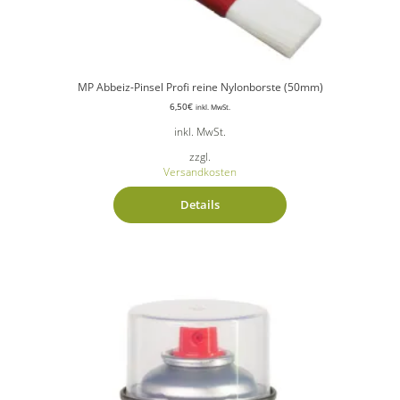
MP Abbeiz-Pinsel Profi reine Nylonborste (50mm)
6,50
€
inkl. MwSt.
inkl. MwSt.
zzgl.
Versandkosten
Details