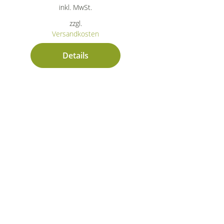
inkl. MwSt.
zzgl.
Versandkosten
Details