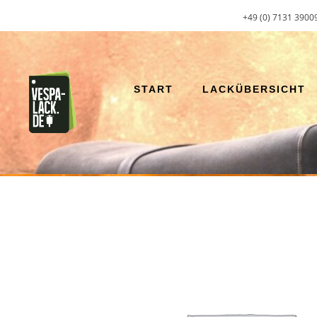
Zum
+49 (0) 7131 3900
Inhalt
springen
START
LACKÜBERSICHT