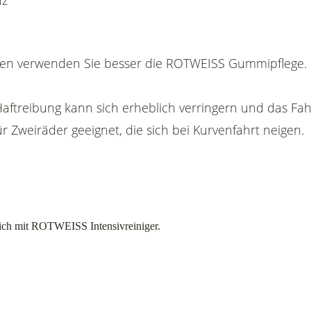
nz
gen verwenden Sie besser die ROTWEISS Gummipflege.
 Haftreibung kann sich erheblich verringern und das Fa
 Zweiräder geeignet, die sich bei Kurvenfahrt neigen.
lich mit ROTWEISS Intensivreiniger.