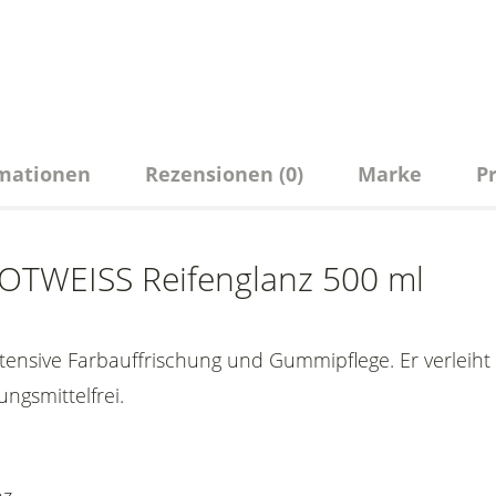
rmationen
Rezensionen (0)
Marke
P
OTWEISS Reifenglanz 500 ml
tensive Farbauffrischung und Gummipflege. Er verleih
ngsmittelfrei.