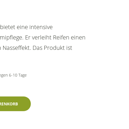
ietet eine intensive
pflege. Er verleiht Reifen einen
Nasseffekt. Das Produkt ist
ungen 6-10 Tage
enge
RENKORB