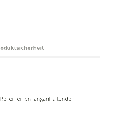
roduktsicherheit
t Reifen einen langanhaltenden