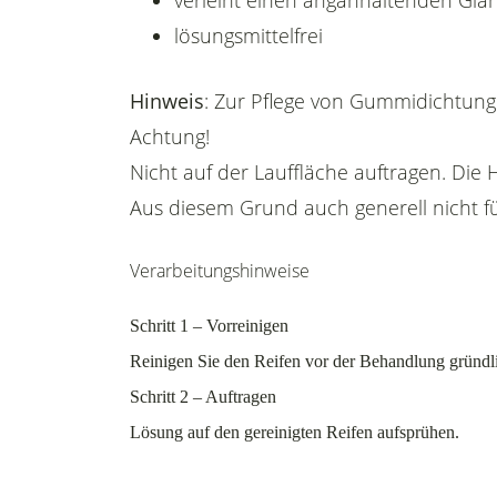
verleiht einen anganhaltenden Gla
lösungsmittelfrei
Hinweis
: Zur Pflege von Gummidichtun
Achtung!
Nicht auf der Lauffläche auftragen. Die
Aus diesem Grund auch generell nicht für
Verarbeitungshinweise
Schritt 1
– Vorreinigen
Reinigen Sie den Reifen vor der Behandlung gründ
Schritt 2
– Auftragen
Lösung auf den gereinigten Reifen aufsprühen.