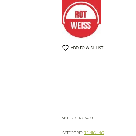
ADD TO WISHLIST
ART.-NR.:
40-7450
KATEGORIE:
REINIGUNG