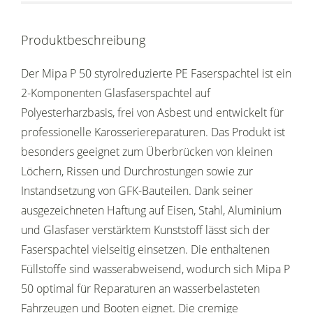
Produktbeschreibung
Der Mipa P 50 styrolreduzierte PE Faserspachtel ist ein
2-Komponenten Glasfaserspachtel auf
Polyesterharzbasis, frei von Asbest und entwickelt für
professionelle Karosseriereparaturen. Das Produkt ist
besonders geeignet zum Überbrücken von kleinen
Löchern, Rissen und Durchrostungen sowie zur
Instandsetzung von GFK-Bauteilen. Dank seiner
ausgezeichneten Haftung auf Eisen, Stahl, Aluminium
und Glasfaser verstärktem Kunststoff lässt sich der
Faserspachtel vielseitig einsetzen. Die enthaltenen
Füllstoffe sind wasserabweisend, wodurch sich Mipa P
50 optimal für Reparaturen an wasserbelasteten
Fahrzeugen und Booten eignet. Die cremige