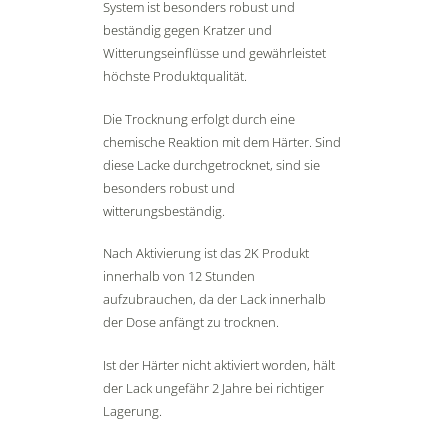
System ist besonders robust und
beständig gegen Kratzer und
Witterungseinflüsse und gewährleistet
höchste Produktqualität.
Die Trocknung erfolgt durch eine
chemische Reaktion mit dem Härter. Sind
diese Lacke durchgetrocknet, sind sie
besonders robust und
witterungsbeständig.
Nach Aktivierung ist das 2K Produkt
innerhalb von 12 Stunden
aufzubrauchen, da der Lack innerhalb
der Dose anfängt zu trocknen.
Ist der Härter nicht aktiviert worden, hält
der Lack ungefähr 2 Jahre bei richtiger
Lagerung.