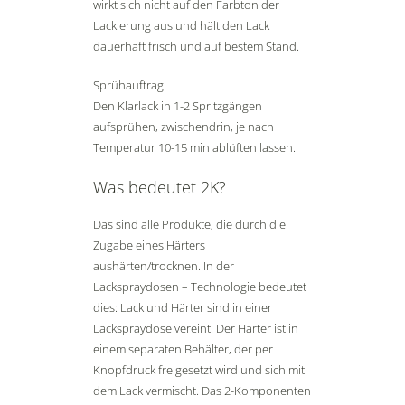
wirkt sich nicht auf den Farbton der
Lackierung aus und hält den Lack
dauerhaft frisch und auf bestem Stand.
Sprühauftrag
Den Klarlack in 1-2 Spritzgängen
aufsprühen, zwischendrin, je nach
Temperatur 10-15 min ablüften lassen.
Was bedeutet 2K?
Das sind alle Produkte, die durch die
Zugabe eines Härters
aushärten/trocknen. In der
Lackspraydosen – Technologie bedeutet
dies: Lack und Härter sind in einer
Lackspraydose vereint. Der Härter ist in
einem separaten Behälter, der per
Knopfdruck freigesetzt wird und sich mit
dem Lack vermischt. Das 2-Komponenten