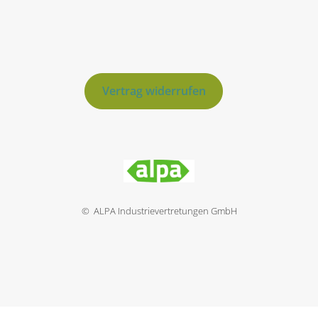
Vertrag widerrufen
© ALPA Industrievertretungen GmbH