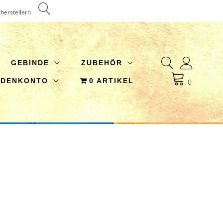
kherstellern
GEBINDE
ZUBEHÖR
NDENKONTO
0 ARTIKEL
0