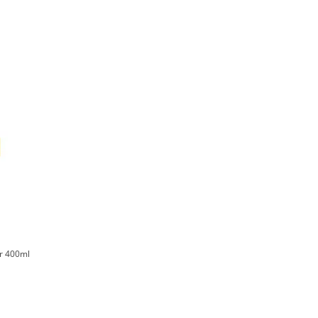
r 400ml