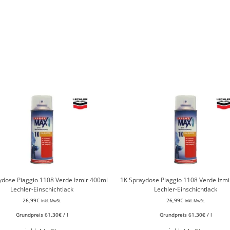
ydose Piaggio 1108 Verde Izmir 400ml
1K Spraydose Piaggio 1108 Verde Izmi
Lechler-Einschichtlack
Lechler-Einschichtlack
26,99
€
26,99
€
inkl. MwSt.
inkl. MwSt.
Grundpreis
61,30
€
/
l
Grundpreis
61,30
€
/
l