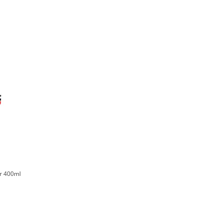
r 400ml