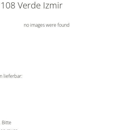
1108 Verde Izmir
no images were found
 lieferbar:
 Bitte