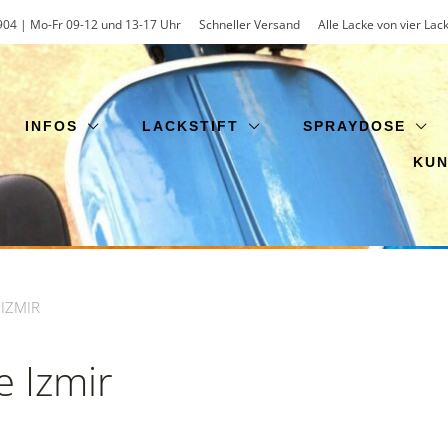
904 | Mo-Fr 09-12 und 13-17 Uhr
Schneller Versand
Alle Lacke von vier Lac
INFOS
LACKSTIFT
SPRAYDOSE
KU
 IZMIR
e Izmir