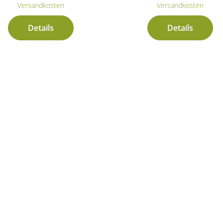
Versandkosten
Versandkosten
Details
Details