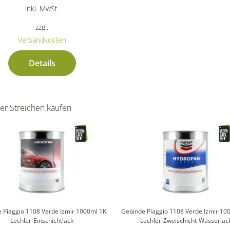
inkl. MwSt.
zzgl.
Versandkosten
Details
er Streichen kaufen
 Piaggio 1108 Verde Izmir 1000ml 1K
Gebinde Piaggio 1108 Verde Izmir 10
Lechler-Einschichtlack
Lechler-Zweischicht-Wasserlac