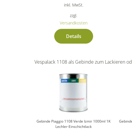
inkl. MwSt.
zzgl.
Versandkosten
Details
Vespalack 1108 als Gebinde zum Lackieren od
Gebinde Piaggio 1108 Verde Izmir 1000ml 1K
Gebinde
Lechler-Einschichtlack