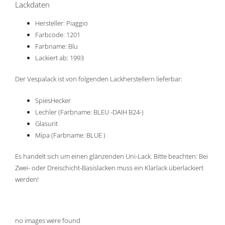
Lackdaten
Hersteller: Piaggio
Farbcode: 1201
Farbname: Blu
Lackiert ab: 1993
Der Vespalack ist von folgenden Lackherstellern lieferbar:
SpiesHecker
Lechler (Farbname: BLEU -DAIH B24-)
Glasurit
Mipa (Farbname: BLUE )
Es handelt sich um einen glänzenden Uni-Lack. Bitte beachten: Bei
Zwei- oder Dreischicht-Basislacken muss ein Klarlack überlackiert
werden!
no images were found