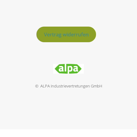
Vertrag widerrufen
© ALPA Industrievertretungen GmbH