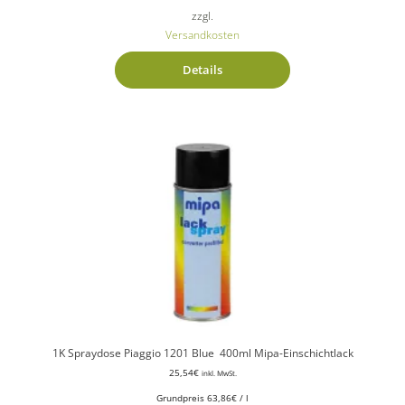
zzgl.
Versandkosten
Details
1K Spraydose Piaggio 1201 Blue 400ml Mipa-Einschichtlack
25,54
€
inkl. MwSt.
Grundpreis
63,86
€
/
l