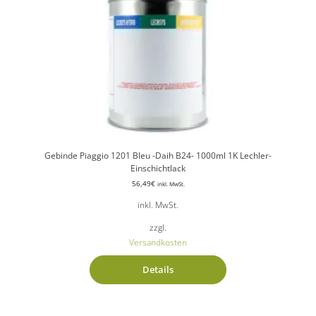
Gebinde Piaggio 1201 Bleu -Daih B24- 1000ml 1K Lechler-
Einschichtlack
56,49
€
inkl. MwSt.
inkl. MwSt.
zzgl.
Versandkosten
Details