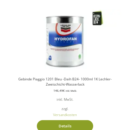
Gebinde Piaggio 1201 Bleu -Daih B24- 1000ml 1K Lechler-
Zweischicht-Wasserlack
146,49
€
inkl. MwSt.
inkl. MwSt.
zzgl.
Versandkosten
Details