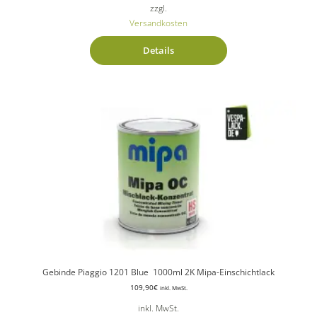
zzgl.
Versandkosten
Details
Gebinde Piaggio 1201 Blue 1000ml 2K Mipa-Einschichtlack
109,90
€
inkl. MwSt.
inkl. MwSt.