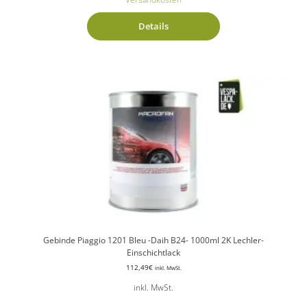
Details
Gebinde Piaggio 1201 Bleu -Daih B24- 1000ml 2K Lechler-
Einschichtlack
112,49
€
inkl. MwSt.
inkl. MwSt.