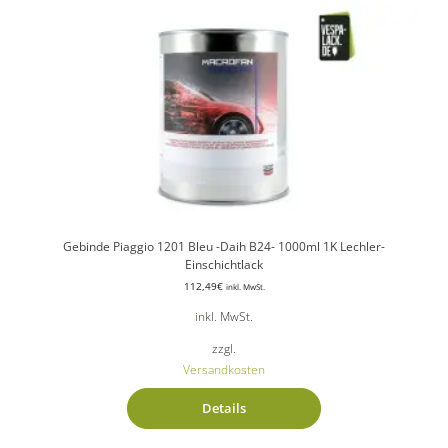
Gebinde Piaggio 1201 Bleu -Daih B24- 1000ml 1K Lechler-
Einschichtlack
112,49
€
inkl. MwSt.
inkl. MwSt.
zzgl.
Versandkosten
Details