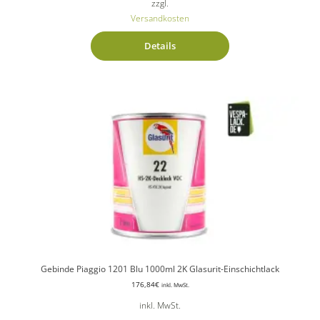
zzgl.
Versandkosten
Details
Gebinde Piaggio 1201 Blu 1000ml 2K Glasurit-Einschichtlack
176,84
€
inkl. MwSt.
inkl. MwSt.