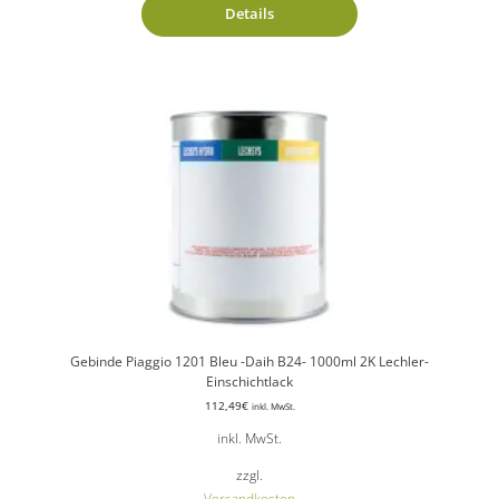
Details
Gebinde Piaggio 1201 Bleu -Daih B24- 1000ml 2K Lechler-
Einschichtlack
112,49
€
inkl. MwSt.
inkl. MwSt.
zzgl.
Versandkosten