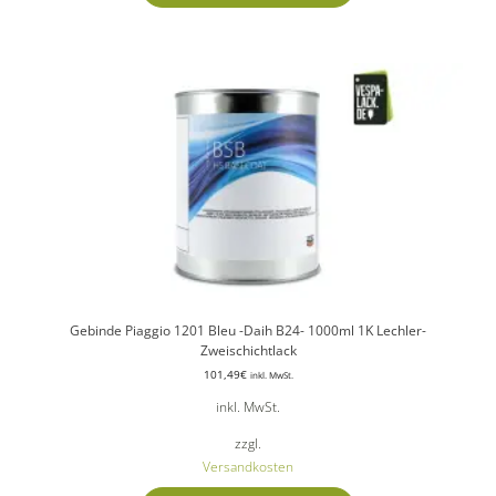
Gebinde Piaggio 1201 Bleu -Daih B24- 1000ml 1K Lechler-
Zweischichtlack
101,49
€
inkl. MwSt.
inkl. MwSt.
zzgl.
Versandkosten