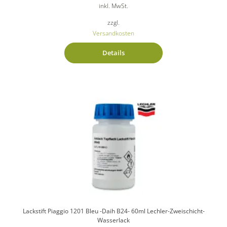
inkl. MwSt.
zzgl.
Versandkosten
Details
Lackstift Piaggio 1201 Bleu -Daih B24- 60ml Lechler-Zweischicht-
Wasserlack