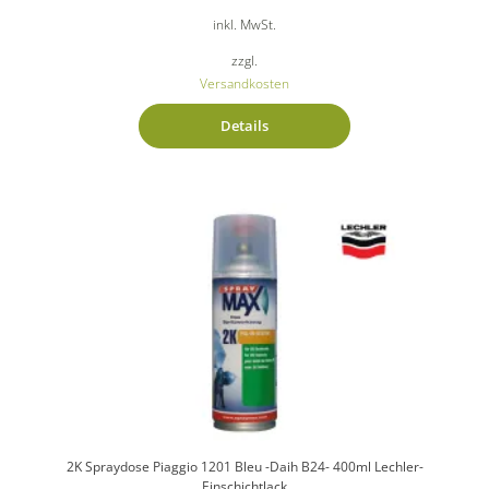
inkl. MwSt.
zzgl.
Versandkosten
Details
2K Spraydose Piaggio 1201 Bleu -Daih B24- 400ml Lechler-
Einschichtlack