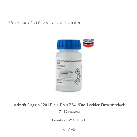
Vespalack 1201 als Lackstift kaufen
Lackstift Piaggio 1201 Bleu -Daih B24- 60ml Lechler-Einschichtlack
17,49
€
inkl. MwSt.
Grundpreis
291,50
€
/
l
inkl. MwSt.