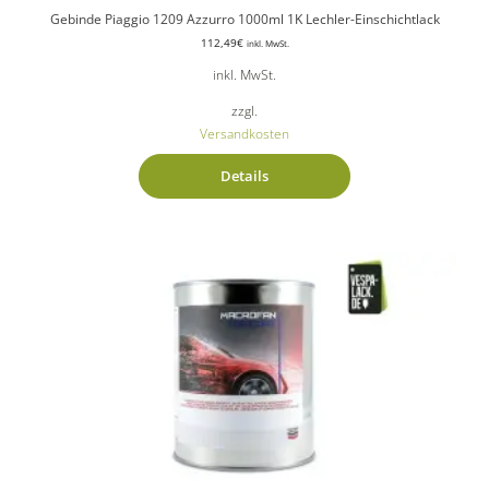
Gebinde Piaggio 1209 Azzurro 1000ml 1K Lechler-Einschichtlack
112,49
€
inkl. MwSt.
inkl. MwSt.
zzgl.
Versandkosten
Details