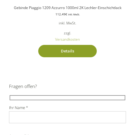
Gebinde Piaggio 1209 Azzurro 1000ml 2K Lechler-Einschichtlack
112,49
€
inkl. MwSt.
inkl. MwSt.
zzgl.
Versandkosten
Details
Fragen offen?
Ihr Name *