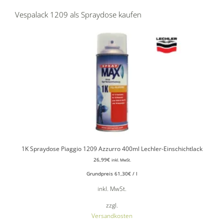
Vespalack 1209 als Spraydose kaufen
1K Spraydose Piaggio 1209 Azzurro 400ml Lechler-Einschichtlack
26,99
€
inkl. MwSt.
Grundpreis
61,30
€
/
l
inkl. MwSt.
zzgl.
Versandkosten