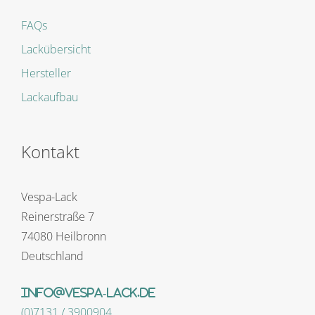
FAQs
Lackübersicht
Hersteller
Lackaufbau
Kontakt
Vespa-Lack
Reinerstraße 7
74080 Heilbronn
Deutschland
info@vespa-lack.de
(0)7131 / 3900904