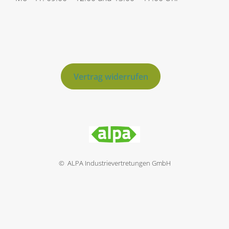
Vertrag widerrufen
© ALPA Industrievertretungen GmbH