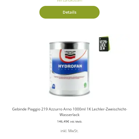
Details
Gebinde Piaggio 219 Azzurro Arno 1000ml 1K Lechler-Zweischicht-
Wasserlack
146,49
€
inkl. MwSt.
inkl. MwSt.