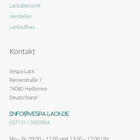
Lackübersicht
Hersteller
Lackaufbau
Kontakt
Vespa-Lack
Reinerstraße 7
74080 Heilbronn
Deutschland
info@vespa-lack.de
(0)7131 / 3900904
Mo – Fr: 09:00 – 12:00 und 13:00 – 17:00 Uhr