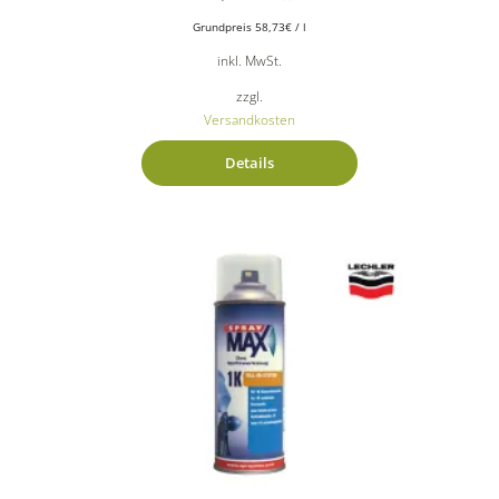
Grundpreis
58,73
€
/
l
inkl. MwSt.
zzgl.
Versandkosten
Details