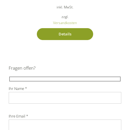
inkl. MwSt.
zzgl.
Versandkosten
Details
Fragen offen?
Ihr Name *
Ihre Email *