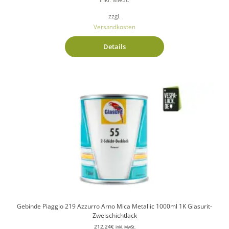
zzgl.
Versandkosten
Details
Gebinde Piaggio 219 Azzurro Arno Mica Metallic 1000ml 1K Glasurit-
Zweischichtlack
212,24
€
inkl. MwSt.