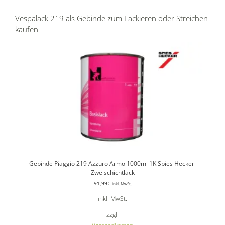
Vespalack 219 als Gebinde zum Lackieren oder Streichen
kaufen
Gebinde Piaggio 219 Azzuro Armo 1000ml 1K Spies Hecker-
Zweischichtlack
91,99
€
inkl. MwSt.
inkl. MwSt.
zzgl.
Versandkosten