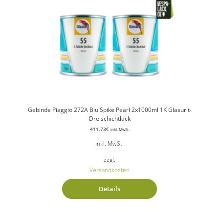
Gebinde Piaggio 272A Blu Spike Pearl 2x1000ml 1K Glasurit-
Dreischichtlack
411,73
€
inkl. MwSt.
inkl. MwSt.
zzgl.
Versandkosten
Details