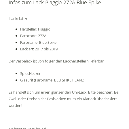
Infos zum Lack Piaggio 272A Blue Spike
Lackdaten
Hersteller: Piaggio
Farbcode: 272A
Farbname: Blue Spike
Lackiert: 2017 bis 2019
Der Vespalack ist von folgenden Lackherstellern lieferbar:
SpiesHecker
Glasurit (Farbname: BLU SPIKE PEARL)
Es handelt sich um einen glänzenden Uni-Lack. Bitte beachten: Bei
Zwei- oder Dreischicht-Basislacken muss ein Klarlack überlackiert
werden!
no images were found