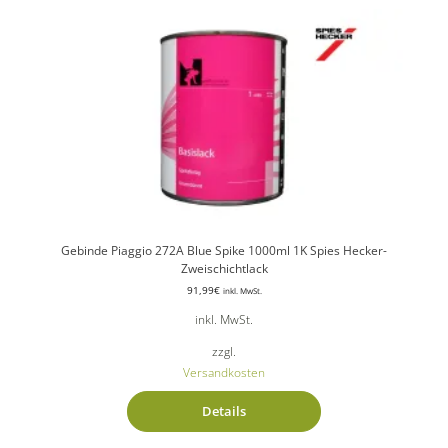
Gebinde Piaggio 272A Blue Spike 1000ml 1K Spies Hecker-
Zweischichtlack
91,99
€
inkl. MwSt.
inkl. MwSt.
zzgl.
Versandkosten
Details