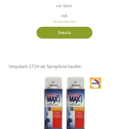
inkl. MwSt.
zzgl.
Versandkosten
Details
Vespalack 272A als Spraydose kaufen