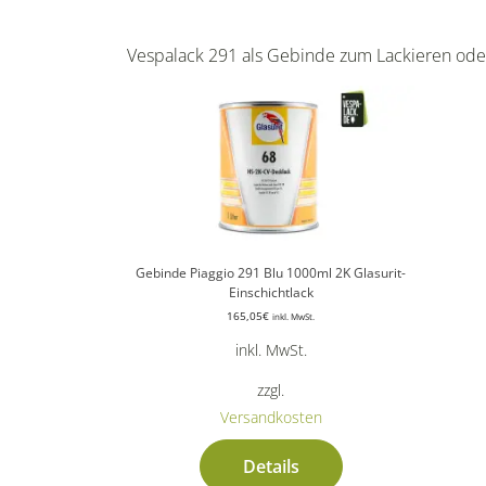
Vespalack 291 als Gebinde zum Lackieren ode
Gebinde Piaggio 291 Blu 1000ml 2K Glasurit-
Einschichtlack
165,05
€
inkl. MwSt.
inkl. MwSt.
zzgl.
Versandkosten
Details