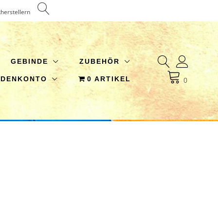
kherstellern
GEBINDE
ZUBEHÖR
NDENKONTO
0 ARTIKEL
0