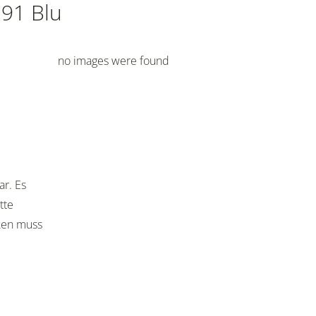
291 Blu
no images were found
ar. Es
tte
cken muss