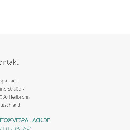
ontakt
spa-Lack
inerstraße 7
080 Heilbronn
utschland
nfo@vespa-lack.de
)7131 / 3900904