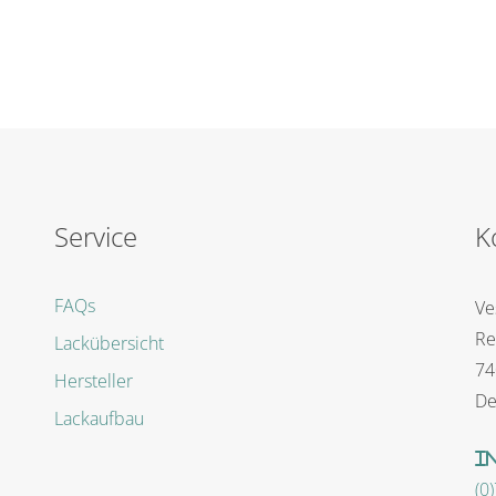
Service
K
FAQs
Ve
Re
Lackübersicht
74
Hersteller
De
Lackaufbau
i
(0