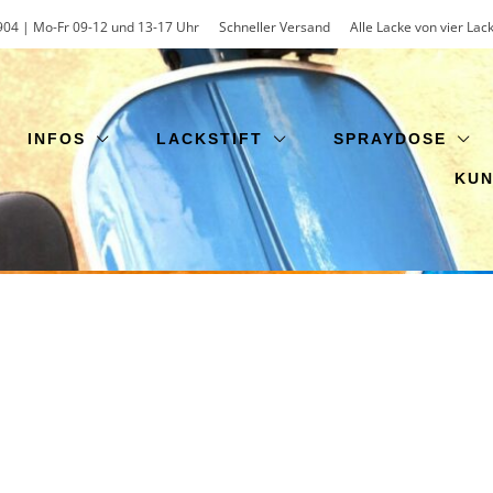
904 | Mo-Fr 09-12 und 13-17 Uhr
Schneller Versand
Alle Lacke von vier Lac
INFOS
LACKSTIFT
SPRAYDOSE
KU