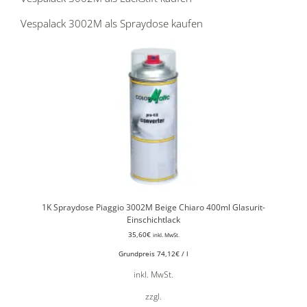
Vespalack 3002M als Spraydose kaufen
1K Spraydose Piaggio 3002M Beige Chiaro 400ml Glasurit-
Einschichtlack
35,60
€
inkl. MwSt.
Grundpreis
74,12
€
/
l
inkl. MwSt.
zzgl.