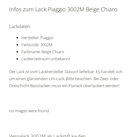
Infos zum Lack Piaggio 3002M Beige Chiaro
Lackdaten
Hersteller: Piaggio
Farbcode: 3002M
Farbname: Beige Chiaro
Lackierzeitraum unbekannt
Der Lack ist vom Lackhersteller Glasurit lieferbar. Es handelt sich
um einen glänzenden Uni-Lack. Bitte beachten: Bei Zwei- oder
Dreischicht-Basislacken muss ein Klarlack überlackiert werden!
no images were found
Vespalack 3002M als Lackstift kaufen