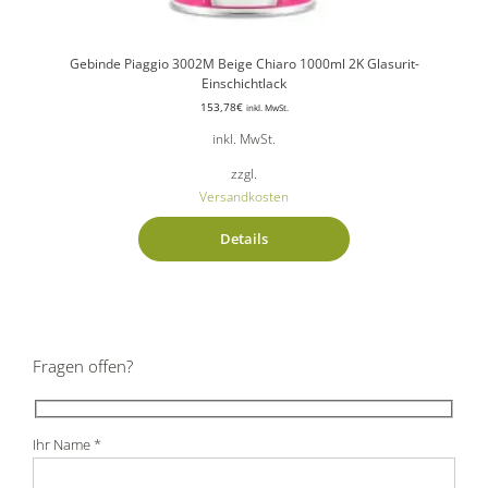
Gebinde Piaggio 3002M Beige Chiaro 1000ml 2K Glasurit-
Einschichtlack
153,78
€
inkl. MwSt.
inkl. MwSt.
zzgl.
Versandkosten
Details
Fragen offen?
Ihr Name *