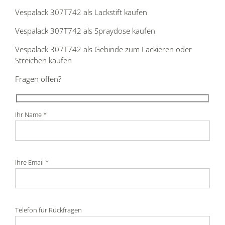
Vespalack 307T742 als Lackstift kaufen
Vespalack 307T742 als Spraydose kaufen
Vespalack 307T742 als Gebinde zum Lackieren oder
Streichen kaufen
Fragen offen?
Ihr Name *
Ihre Email *
Telefon für Rückfragen