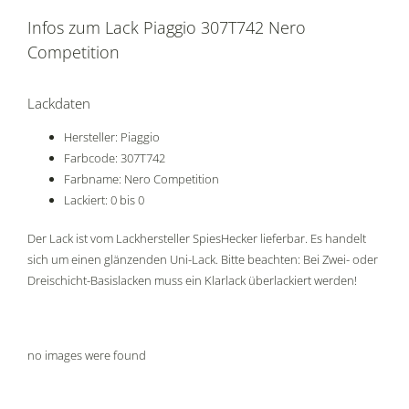
Infos zum Lack Piaggio 307T742 Nero
Competition
Lackdaten
Hersteller: Piaggio
Farbcode: 307T742
Farbname: Nero Competition
Lackiert: 0 bis 0
Der Lack ist vom Lackhersteller SpiesHecker lieferbar. Es handelt
sich um einen glänzenden Uni-Lack. Bitte beachten: Bei Zwei- oder
Dreischicht-Basislacken muss ein Klarlack überlackiert werden!
no images were found