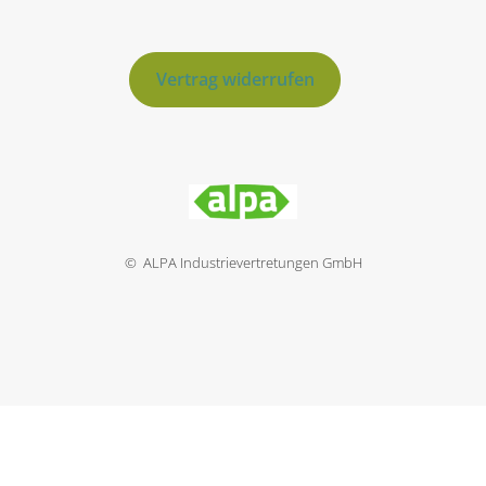
Vertrag widerrufen
© ALPA Industrievertretungen GmbH