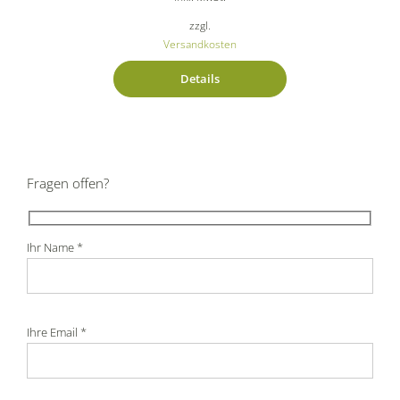
zzgl.
Versandkosten
Details
Fragen offen?
Ihr Name *
Ihre Email *