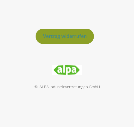
Vertrag widerrufen
© ALPA Industrievertretungen GmbH