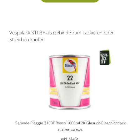
Vespalack 3103F als Gebinde zum Lackieren oder
Streichen kaufen
Gebinde Piaggio 3103F Rosso 1000ml 2K Glasurit-Einschichtlack
153,78
€
inkl. MwSt.
inkl. MwSt.