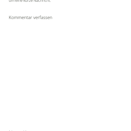
um eine kurze Nachricht.
Kommentar verfassen