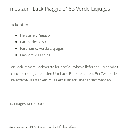
Infos zum Lack Piaggio 316B Verde Liqiugas
Lackdaten
Hersteller: Piaggio
Farbcode: 316B
Farbname: Verde Liqiugas
Lackiert: 2009 bis 0
Der Lack ist vom Lackhersteller profiautolacke lieferbar. Es handelt
sich um einen glänzenden Uni-Lack. Bitte beachten: Bei Zwei- oder
Dreischicht-Basislacken muss ein Klarlack überlackiert werden!
no images were found
Vespalack 316B als Lackstift kaufen