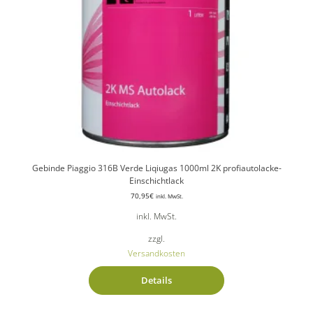
Gebinde Piaggio 316B Verde Liqiugas 1000ml 2K profiautolacke-
Einschichtlack
70,95
€
inkl. MwSt.
inkl. MwSt.
zzgl.
Versandkosten
Details