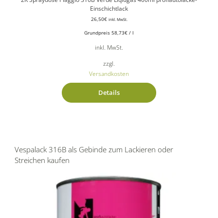
Einschichtlack
26,50
€
inkl. MwSt.
Grundpreis
58,73
€
/
l
inkl. MwSt.
zzgl.
Versandkosten
Details
Vespalack 316B als Gebinde zum Lackieren oder
Streichen kaufen