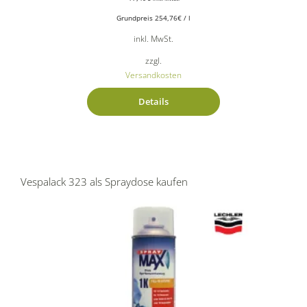
Grundpreis
254,76
€
/
l
inkl. MwSt.
zzgl.
Versandkosten
Details
Vespalack 323 als Spraydose kaufen