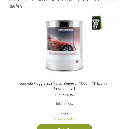
kaufen
Gebinde Piaggio 323 Verde Benetton 1000ml 1K Lechler-
Einschichtlack
112,49
€
inkl. MwSt.
inkl. MwSt.
zzgl.
Versandkosten