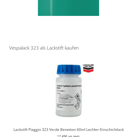
Vespalack 323 als Lackstift kaufen
Lackstift Piaggio 323 Verde Benetton 60ml Lechler-Einschichtlack
17,49
€
inkl. MwSt.