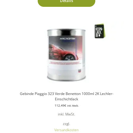
Details
Gebinde Piaggio 323 Verde Benetton 1000ml 2K Lechler-
Einschichtlack
112,49
€
inkl. MwSt.
inkl. MwSt.
zzgl.
Versandkosten