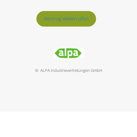
Vertrag widerrufen
© ALPA Industrievertretungen GmbH