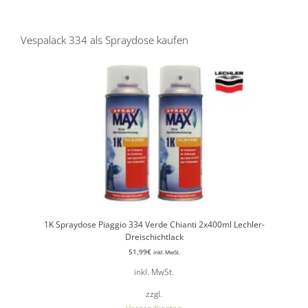
Vespalack 334 als Spraydose kaufen
1K Spraydose Piaggio 334 Verde Chianti 2x400ml Lechler-
Dreischichtlack
51,99
€
inkl. MwSt.
inkl. MwSt.
zzgl.