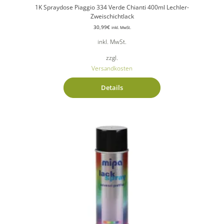
1K Spraydose Piaggio 334 Verde Chianti 400ml Lechler-
Zweischichtlack
30,99
€
inkl. MwSt.
inkl. MwSt.
zzgl.
Versandkosten
Details