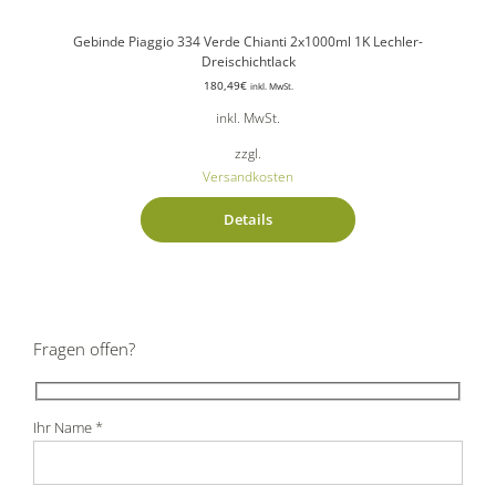
Gebinde Piaggio 334 Verde Chianti 2x1000ml 1K Lechler-
Dreischichtlack
180,49
€
inkl. MwSt.
inkl. MwSt.
zzgl.
Versandkosten
Details
Fragen offen?
Ihr Name *