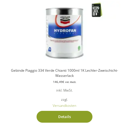
Gebinde Piaggio 334 Verde Chianti 1000ml 1K Lechler-Zweischicht-
Wasserlack
146,49
€
inkl. MwSt.
inkl. MwSt.
zzgl.
Versandkosten
Details