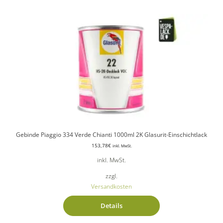
Gebinde Piaggio 334 Verde Chianti 1000ml 2K Glasurit-Einschichtlack
153,78
€
inkl. MwSt.
inkl. MwSt.
zzgl.
Versandkosten
Details