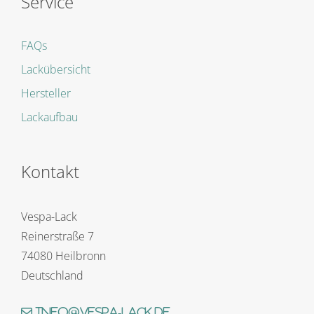
Service
FAQs
Lackübersicht
Hersteller
Lackaufbau
Kontakt
Vespa-Lack
Reinerstraße 7
74080 Heilbronn
Deutschland
info@vespa-lack.de