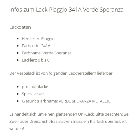
Infos zum Lack Piaggio 341A Verde Speranza
Lackdaten
Hersteller: Piaggio
Farbcode: 341A
Farbname: Verde Speranza
Lackiert: 0 bis 0
Der Vespalack ist von folgenden Lackherstellern lieferbar:
profiautolacke
SpiesHecker
Glasurit (Farbname: VERDE SPERANZA METALLIC)
Es handelt sich um einen glänzenden Uni-Lack. Bitte beachten: Bei
Zwei- oder Dreischicht-Basislacken muss ein Klarlack überlackiert
werden!