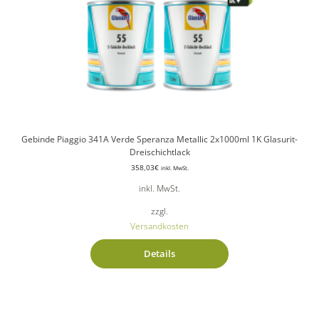
Gebinde Piaggio 341A Verde Speranza Metallic 2x1000ml 1K Glasurit-
Dreischichtlack
358,03
€
inkl. MwSt.
inkl. MwSt.
zzgl.
Versandkosten
Details