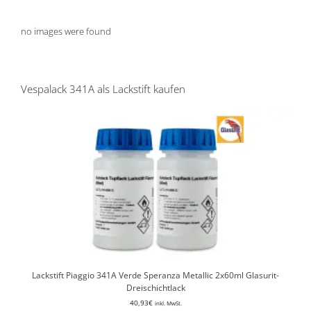
no images were found
Vespalack 341A als Lackstift kaufen
Lackstift Piaggio 341A Verde Speranza Metallic 2x60ml Glasurit-
Dreischichtlack
40,93
€
inkl. MwSt.