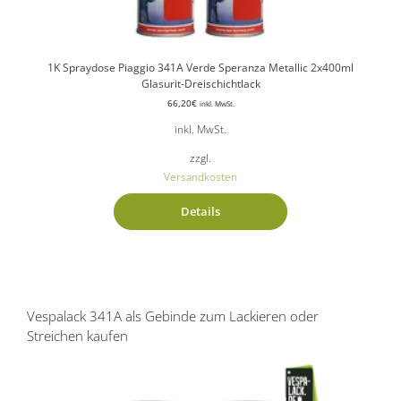
1K Spraydose Piaggio 341A Verde Speranza Metallic 2x400ml
Glasurit-Dreischichtlack
66,20
€
inkl. MwSt.
inkl. MwSt.
zzgl.
Versandkosten
Details
Vespalack 341A als Gebinde zum Lackieren oder
Streichen kaufen