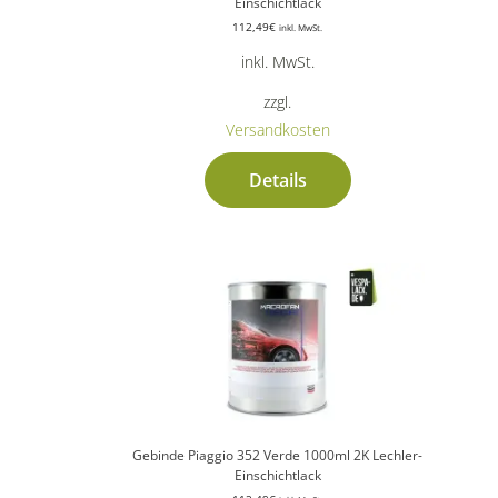
Einschichtlack
112,49
€
inkl. MwSt.
inkl. MwSt.
zzgl.
Versandkosten
Details
Gebinde Piaggio 352 Verde 1000ml 2K Lechler-
Einschichtlack