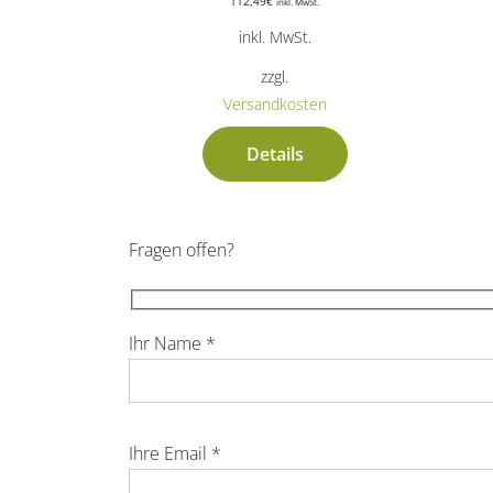
112,49
€
inkl. MwSt.
inkl. MwSt.
zzgl.
Versandkosten
Details
Fragen offen?
Ihr Name *
Ihre Email *