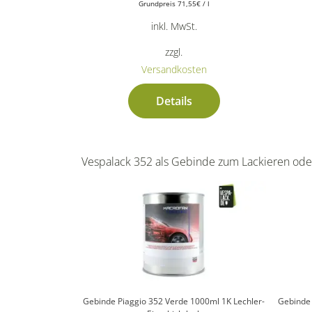
Grundpreis
71,55
€
/
l
inkl. MwSt.
zzgl.
Versandkosten
Details
Vespalack 352 als Gebinde zum Lackieren ode
Gebinde Piaggio 352 Verde 1000ml 1K Lechler-
Gebinde 