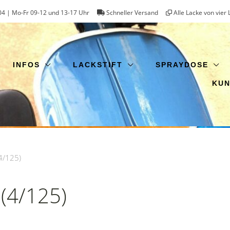
4 | Mo-Fr 09-12 und 13-17 Uhr
Schneller Versand
Alle Lacke von vier 
INFOS
LACKSTIFT
SPRAYDOSE
KU
4/125)
 (4/125)