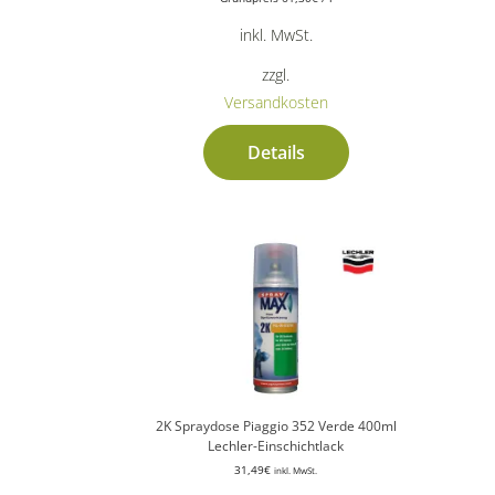
inkl. MwSt.
zzgl.
Versandkosten
Details
2K Spraydose Piaggio 352 Verde 400ml
Lechler-Einschichtlack
31,49
€
inkl. MwSt.