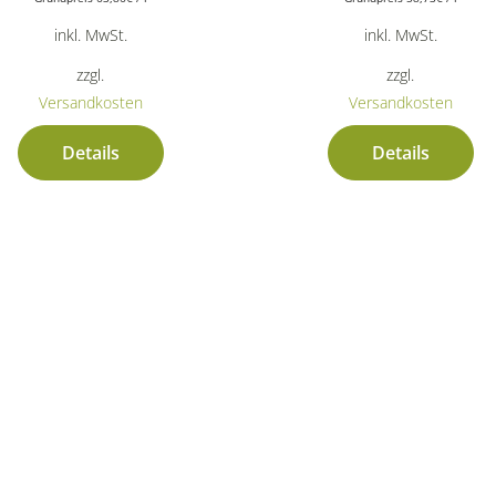
inkl. MwSt.
inkl. MwSt.
zzgl.
zzgl.
Versandkosten
Versandkosten
Details
Details