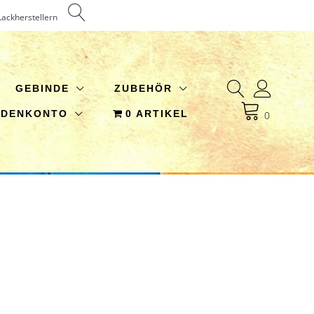
Lackherstellern
GEBINDE
ZUBEHÖR
NDENKONTO
0 ARTIKEL
0