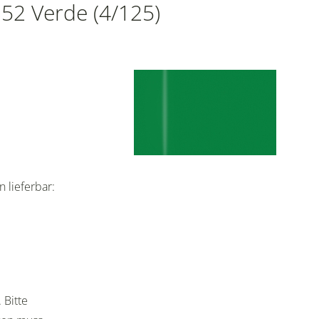
352 Verde (4/125)
 lieferbar:
 Bitte