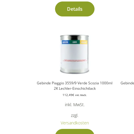
Details
Gebinde Piaggio 3559/9 Verde Scozia 1000ml
Gebinde
2K Lechler-Einschichtlack
112,49
€
inkl. MwSt.
inkl. MwSt.
zzgl.
Versandkosten