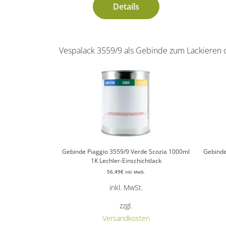
Details
Vespalack 3559/9 als Gebinde zum Lackieren 
Gebinde Piaggio 3559/9 Verde Scozia 1000ml
Gebinde
1K Lechler-Einschichtlack
56,49
€
inkl. MwSt.
inkl. MwSt.
zzgl.
Versandkosten