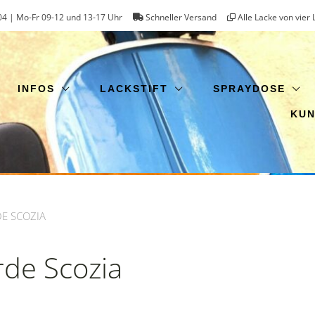
4 | Mo-Fr 09-12 und 13-17 Uhr
Schneller Versand
Alle Lacke von vier 
INFOS
LACKSTIFT
SPRAYDOSE
KU
DE SCOZIA
rde Scozia