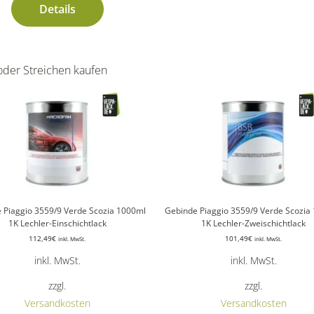
Details
oder Streichen kaufen
 Piaggio 3559/9 Verde Scozia 1000ml
Gebinde Piaggio 3559/9 Verde Scozia
1K Lechler-Einschichtlack
1K Lechler-Zweischichtlack
112,49
€
101,49
€
inkl. MwSt.
inkl. MwSt.
inkl. MwSt.
inkl. MwSt.
zzgl.
zzgl.
Versandkosten
Versandkosten