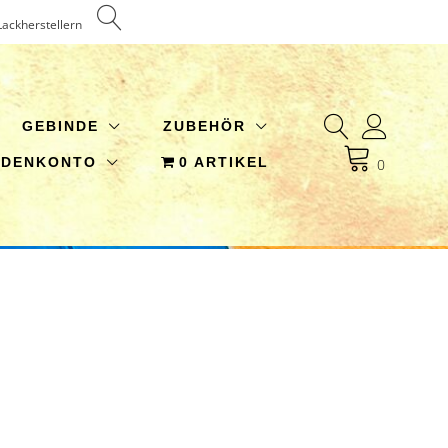
Lackherstellern
GEBINDE
ZUBEHÖR
NDENKONTO
0 ARTIKEL
0