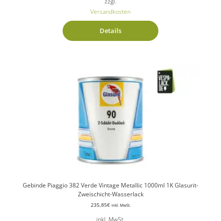
zzgl.
Versandkosten
Details
Gebinde Piaggio 382 Verde Vintage Metallic 1000ml 1K Glasurit-
Zweischicht-Wasserlack
235,85
€
inkl. MwSt.
inkl. MwSt.