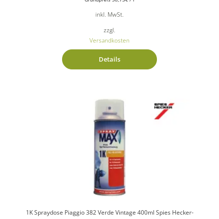
inkl. MwSt.
zzgl.
Versandkosten
Details
1K Spraydose Piaggio 382 Verde Vintage 400ml Spies Hecker-