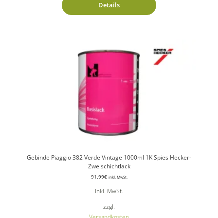
Details
Gebinde Piaggio 382 Verde Vintage 1000ml 1K Spies Hecker-
Zweischichtlack
91,99
€
inkl. MwSt.
inkl. MwSt.
zzgl.
Versandkosten