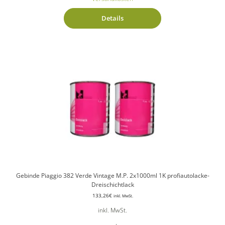
Details
Gebinde Piaggio 382 Verde Vintage M.P. 2x1000ml 1K profiautolacke-
Dreischichtlack
133,26
€
inkl. MwSt.
inkl. MwSt.