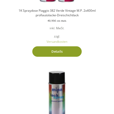
1K Spraydose Piaggio 382 Verde Vintage M.P. 2x400ml
profiautolacke-Dreischichtlack
40,95
€
inkl. MwSt.
inkl. MwSt.
zzgl.
Versandkosten
Details