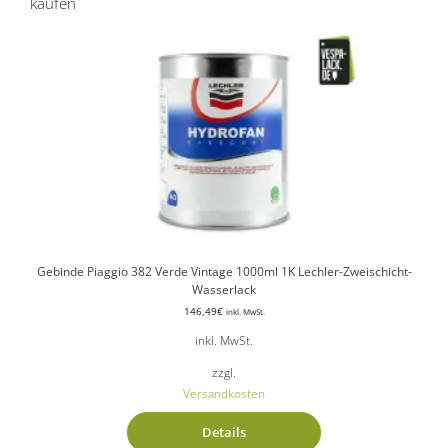
kaufen
Gebinde Piaggio 382 Verde Vintage 1000ml 1K Lechler-Zweischicht-
Wasserlack
146,49
€
inkl. MwSt.
inkl. MwSt.
zzgl.
Versandkosten
Details