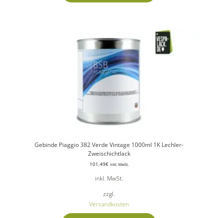
Gebinde Piaggio 382 Verde Vintage 1000ml 1K Lechler-
Zweischichtlack
101,49
€
inkl. MwSt.
inkl. MwSt.
zzgl.
Versandkosten