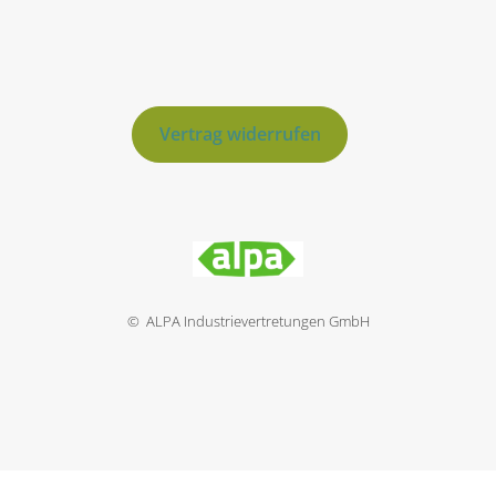
Vertrag widerrufen
© ALPA Industrievertretungen GmbH