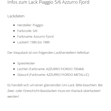
Infos zum Lack Piaggio 5/6 Azzurro Fjord
Lackdaten
Hersteller: Piaggio
Farbcode: 5/6
Farbname: Azzurro Fjord
Lackiert: 1985 bis 1989
Der Vespalack ist von folgenden Lackherstellern lieferbar:
SpiesHecker
Lechler (Farbname: AZZURRO FIORDO 7004M)
Glasurit (Farbname: AZZURRO FIORDO METALLIC)
Es handelt sich um einen glänzenden Uni-Lack. Bitte beachten: Bei
Zwei- oder Dreischicht-Basislacken muss ein Klarlack überlackiert
werden!