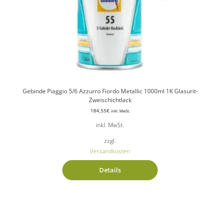
Gebinde Piaggio 5/6 Azzurro Fiordo Metallic 1000ml 1K Glasurit-
Zweischichtlack
184,55
€
inkl. MwSt.
inkl. MwSt.
zzgl.
Versandkosten
Details