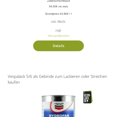
Zweischichtlack
34,50
€
inkl. MwSt.
Grundpreis
63,86
€
/
l
inkl. MwSt.
zzgl.
Versandkosten
Details
Vespalack 5/6 als Gebinde zum Lackieren oder Streichen
kaufen