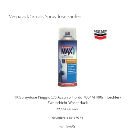
Vespalack 5/6 als Spraydose kaufen
1K Spraydose Piaggio 5/6 Azzurro Fiordo 7004M 400ml Lechler-
Zweischicht-Wasserlack
27,99
€
inkl. MwSt.
Grundpreis
69,97
€
/
l
inkl. MwSt.