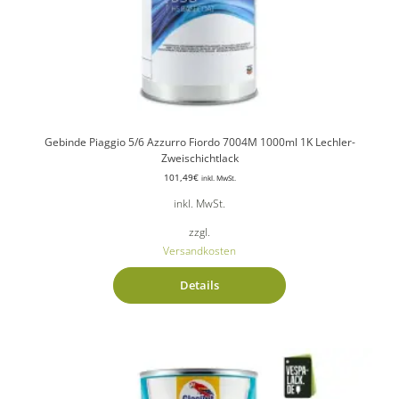
Gebinde Piaggio 5/6 Azzurro Fiordo 7004M 1000ml 1K Lechler-
Zweischichtlack
101,49
€
inkl. MwSt.
inkl. MwSt.
zzgl.
Versandkosten
Details