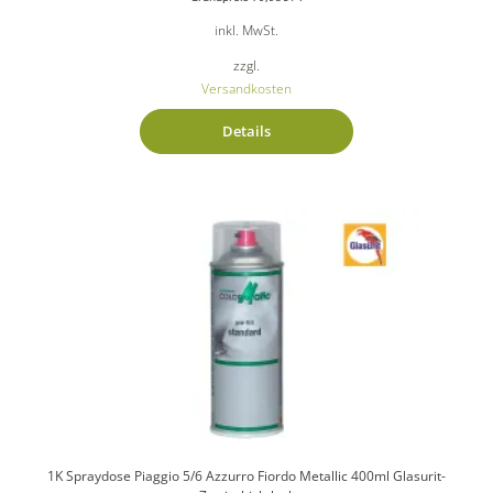
inkl. MwSt.
zzgl.
Versandkosten
Details
1K Spraydose Piaggio 5/6 Azzurro Fiordo Metallic 400ml Glasurit-