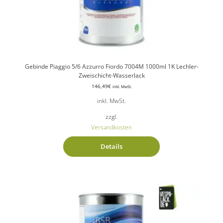
Gebinde Piaggio 5/6 Azzurro Fiordo 7004M 1000ml 1K Lechler-
Zweischicht-Wasserlack
146,49
€
inkl. MwSt.
inkl. MwSt.
zzgl.
Versandkosten
Details