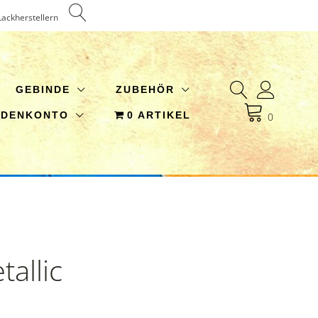
Lackherstellern
GEBINDE
ZUBEHÖR
NDENKONTO
0 ARTIKEL
0
allic