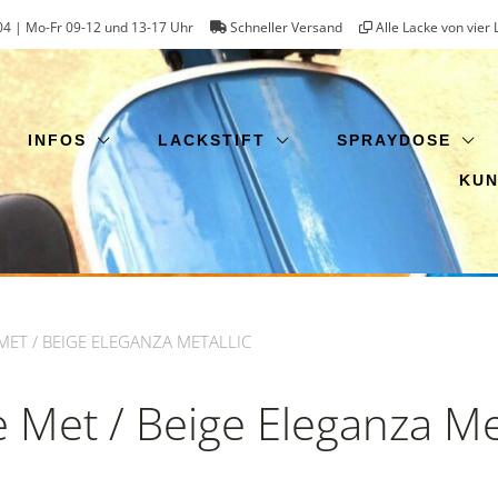
4 | Mo-Fr 09-12 und 13-17 Uhr
Schneller Versand
Alle Lacke von vier 
INFOS
LACKSTIFT
SPRAYDOSE
KU
MET / BEIGE ELEGANZA METALLIC
 Met / Beige Eleganza Met