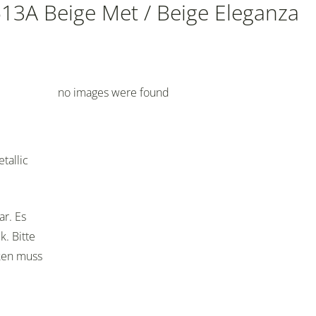
513A Beige Met / Beige Eleganza
no images were found
tallic
ar. Es
. Bitte
cken muss