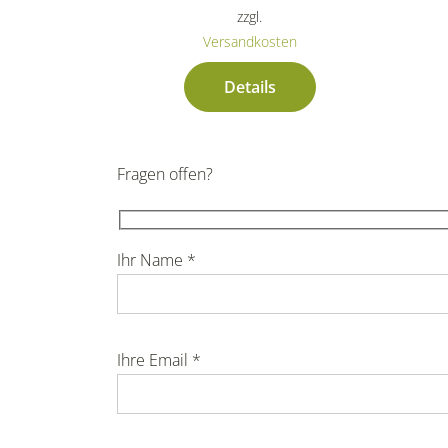
zzgl.
Versandkosten
Details
Fragen offen?
Ihr Name *
Ihre Email *