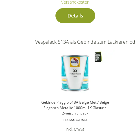
Versandkosten
Details
Vespalack 513A als Gebinde zum Lackieren od
Gebinde Piaggio 513A Beige Met / Beige
Eleganza Metallic 1000ml 1K Glasurit-
Zweischichtlack
184,55
€
inkl. MwSt.
inkl. MwSt.