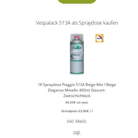
Vespalack 513A als Spraydose kaufen
1K Spraydose Piaggio 513A Beige Met / Beige
Eleganza Metallic 400ml Glasurit-
Zweischichtlack
34,50
€
inkl. MwSt.
Grundpreis
63,86
€
/
l
inkl. MwSt.
zzgl.