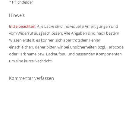
* Pflichtfelder
Hinweis
Bitte beachten:
Alle Lacke sind individuelle Anfertigungen und
vom Widerruf ausgeschlossen. Alle Angaben sind nach bestem
Wissen erstellt, es können sich aber trotzdem Fehler
einschleichen, daher bitten wir bei Unsicherheiten bzgl. Farbcode
oder Farbname bzw. Lackaufbau und passenden Komponenten
um eine kurze Nachricht.
Kommentar verfassen