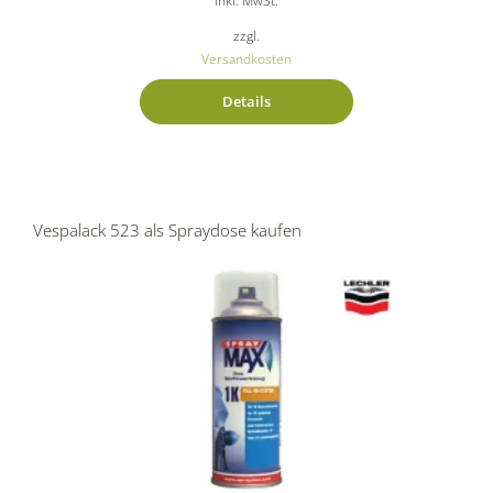
inkl. MwSt.
zzgl.
Versandkosten
Details
Vespalack 523 als Spraydose kaufen