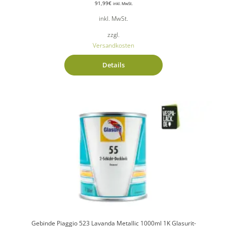
91,99
€
inkl. MwSt.
inkl. MwSt.
zzgl.
Versandkosten
Details
Gebinde Piaggio 523 Lavanda Metallic 1000ml 1K Glasurit-