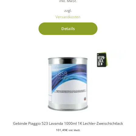
inkl. MwSt.
zzgl.
Versandkosten
Details
Gebinde Piaggio 523 Lavanda 1000ml 1K Lechler-Zweischichtlack
101,49
€
inkl. MwSt.