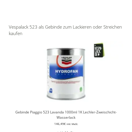
Vespalack 523 als Gebinde zum Lackieren oder Streichen
kaufen
Gebinde Piaggio 523 Lavanda 1000ml 1K Lechler-Zweischicht-
Wasserlack
146,49
€
inkl. MwSt.