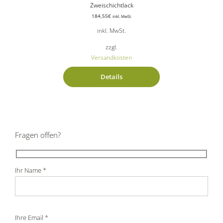
Zweischichtlack
184,55
€
inkl. MwSt.
inkl. MwSt.
zzgl.
Versandkosten
Details
Fragen offen?
Ihr Name *
Ihre Email *