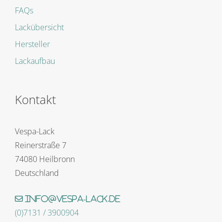
FAQs
Lackübersicht
Hersteller
Lackaufbau
Kontakt
Vespa-Lack
Reinerstraße 7
74080 Heilbronn
Deutschland
info@vespa-lack.de
(0)7131 / 3900904