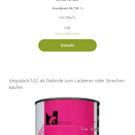
Grundpreis
58,73
€
/
l
inkl. MwSt.
zzgl.
Versandkosten
Details
Vespalack 532 als Gebinde zum Lackieren oder Streichen
kaufen