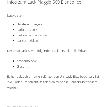
Infos zum Lack Piaggio 569 Bianco Ice
Lackdaten
Hersteller: Piaggio
Farbcode: 569
Farbname: Bianco Ice
Lackiert: 0 bis 0
Der Vespalack ist von folgenden Lackherstellern lieferbar:
profiautolacke
Glasurit
Es handelt sich um einen glänzenden Uni-Lack. Bitte beachten: Bei
Zwei- oder Dreischicht-Basislacken muss ein Klarlack überlackiert
werden!
no images were found