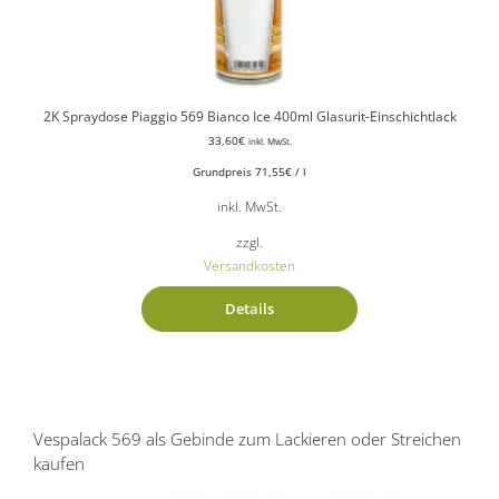
2K Spraydose Piaggio 569 Bianco Ice 400ml Glasurit-Einschichtlack
33,60
€
inkl. MwSt.
Grundpreis
71,55
€
/
l
inkl. MwSt.
zzgl.
Versandkosten
Details
Vespalack 569 als Gebinde zum Lackieren oder Streichen
kaufen