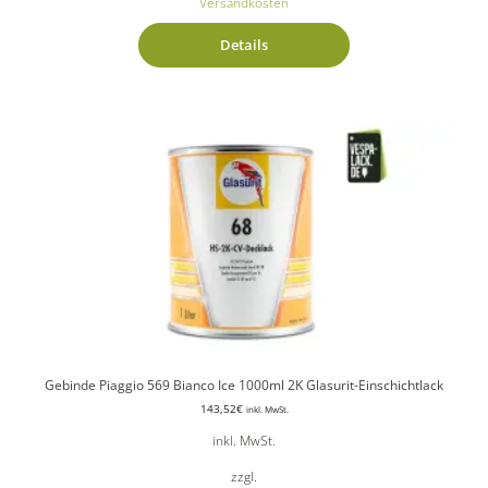
Versandkosten
Details
Gebinde Piaggio 569 Bianco Ice 1000ml 2K Glasurit-Einschichtlack
143,52
€
inkl. MwSt.
inkl. MwSt.
zzgl.