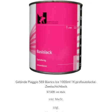
Gebinde Piaggio 569 Bianco Ice 1000ml 1K profiautolacke-
Zweischichtlack
67,60
€
inkl. MwSt.
inkl. MwSt.
zzgl.