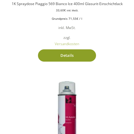
1K Spraydose Piaggio 569 Bianco Ice 400ml Glasurit-Einschichtlack
33,60
€
inkl. MwSt.
Grundpreis
71,55
€
/
l
inkl. MwSt.
zzgl.
Versandkosten
Details