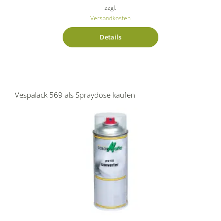
zzgl.
Versandkosten
Details
Vespalack 569 als Spraydose kaufen