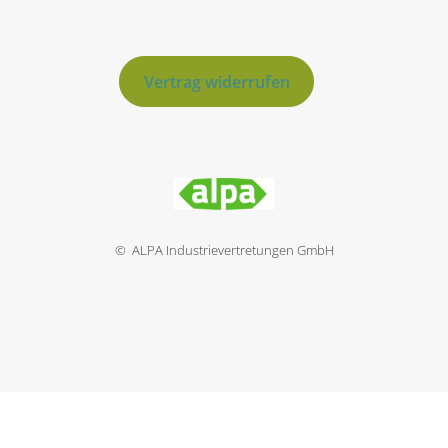
Vertrag widerrufen
© ALPA Industrievertretungen GmbH