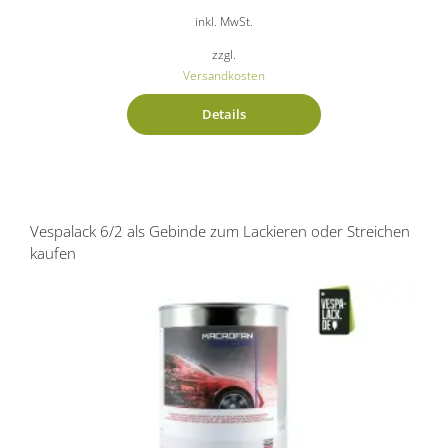
inkl. MwSt.
zzgl.
Versandkosten
Details
Vespalack 6/2 als Gebinde zum Lackieren oder Streichen
kaufen