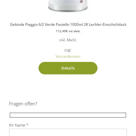
Gebinde Piaggio 6/2 Verde Pastello 1000ml 2K Lechler-Einschichtlack
112,49
€
inkl. MwSt.
inkl. MwSt.
zzgl.
Versandkosten
Details
Fragen offen?
Ihr Name *