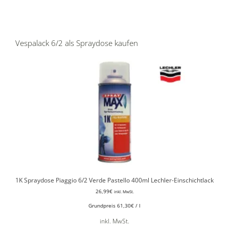
Vespalack 6/2 als Spraydose kaufen
1K Spraydose Piaggio 6/2 Verde Pastello 400ml Lechler-Einschichtlack
26,99
€
inkl. MwSt.
Grundpreis
61,30
€
/
l
inkl. MwSt.