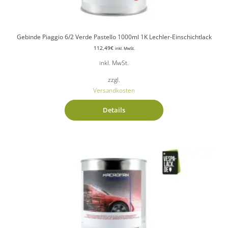
Gebinde Piaggio 6/2 Verde Pastello 1000ml 1K Lechler-Einschichtlack
112,49
€
inkl. MwSt.
inkl. MwSt.
zzgl.
Versandkosten
Details