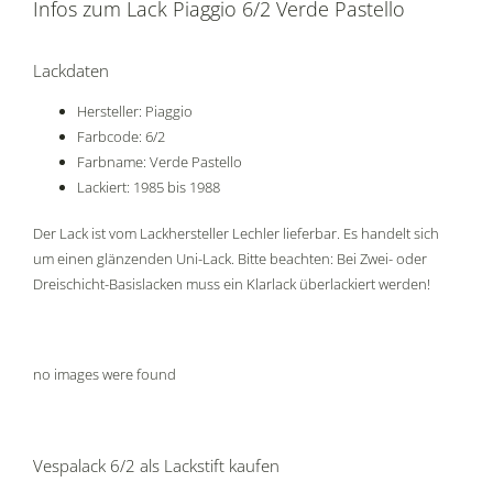
Infos zum Lack Piaggio 6/2 Verde Pastello
Lackdaten
Hersteller: Piaggio
Farbcode: 6/2
Farbname: Verde Pastello
Lackiert: 1985 bis 1988
Der Lack ist vom Lackhersteller Lechler lieferbar. Es handelt sich
um einen glänzenden Uni-Lack. Bitte beachten: Bei Zwei- oder
Dreischicht-Basislacken muss ein Klarlack überlackiert werden!
no images were found
Vespalack 6/2 als Lackstift kaufen