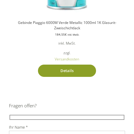
Gebinde Piaggio 6000M Verde Metallic 1000ml 1K Glasurit-
Zweischichtlack
184,55
€
inkl. MwSt.
inkl. MwSt.
zzgl.
Versandkosten
Details
Fragen offen?
Ihr Name *