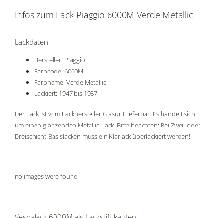
Infos zum Lack Piaggio 6000M Verde Metallic
Lackdaten
Hersteller: Piaggio
Farbcode: 6000M
Farbname: Verde Metallic
Lackiert: 1947 bis 1957
Der Lack ist vom Lackhersteller Glasurit lieferbar. Es handelt sich
um einen glänzenden Metallic-Lack. Bitte beachten: Bei Zwei- oder
Dreischicht-Basislacken muss ein Klarlack überlackiert werden!
no images were found
Vespalack 6000M als Lackstift kaufen