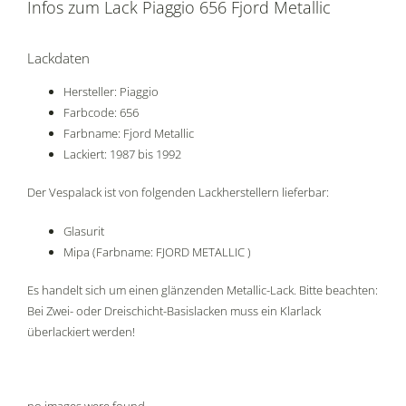
Infos zum Lack Piaggio 656 Fjord Metallic
Lackdaten
Hersteller: Piaggio
Farbcode: 656
Farbname: Fjord Metallic
Lackiert: 1987 bis 1992
Der Vespalack ist von folgenden Lackherstellern lieferbar:
Glasurit
Mipa (Farbname: FJORD METALLIC )
Es handelt sich um einen glänzenden Metallic-Lack. Bitte beachten:
Bei Zwei- oder Dreischicht-Basislacken muss ein Klarlack
überlackiert werden!
no images were found