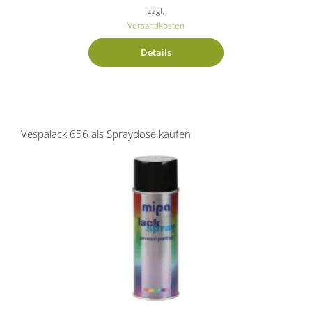
zzgl.
Versandkosten
Details
Vespalack 656 als Spraydose kaufen