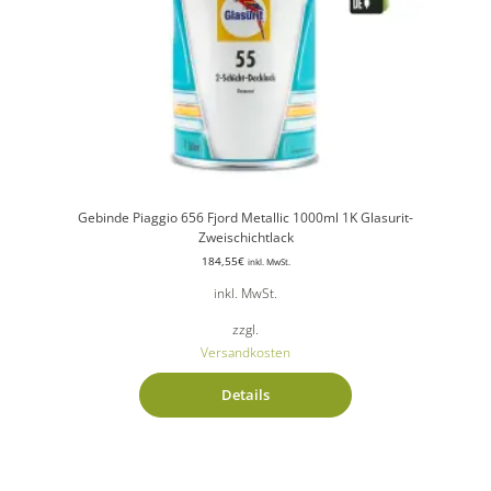
Gebinde Piaggio 656 Fjord Metallic 1000ml 1K Glasurit-
Zweischichtlack
184,55
€
inkl. MwSt.
inkl. MwSt.
zzgl.
Versandkosten
Details