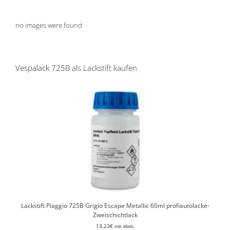
no images were found
Vespalack 725B als Lackstift kaufen
Lackstift Piaggio 725B Grigio Escape Metallic 60ml profiautolacke-
Zweischichtlack
13,23
€
inkl. MwSt.