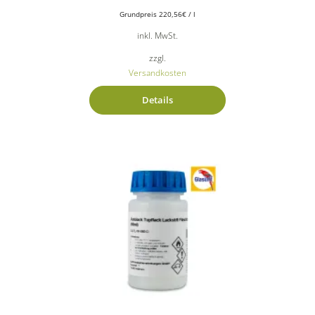
Grundpreis
220,56
€
/
l
inkl. MwSt.
zzgl.
Versandkosten
Details