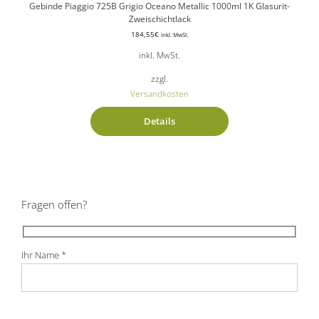
Gebinde Piaggio 725B Grigio Oceano Metallic 1000ml 1K Glasurit-
Zweischichtlack
184,55
€
inkl. MwSt.
inkl. MwSt.
zzgl.
Versandkosten
Details
Fragen offen?
Ihr Name *