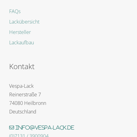
FAQs
Lackübersicht
Hersteller
Lackaufbau
Kontakt
Vespa-Lack
Reinerstraße 7
74080 Heilbronn
Deutschland
info@vespa-lack.de
(0)7131 / 3900904