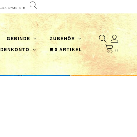
Lackherstellern
GEBINDE
ZUBEHÖR
NDENKONTO
0 ARTIKEL
0