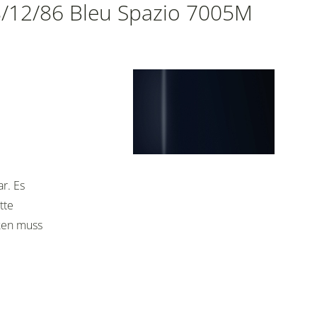
8/12/86 Bleu Spazio 7005M
ar. Es
tte
cken muss