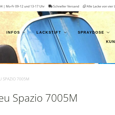
4 | Mo-Fr 09-12 und 13-17 Uhr
Schneller Versand
Alle Lacke von vier 
INFOS
LACKSTIFT
SPRAYDOSE
KU
EU SPAZIO 7005M
leu Spazio 7005M