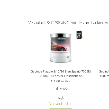
Vespalack 8/12/86 als Gebinde zum Lackieren
Gebinde Piaggio 8/12/86 Bleu Spazio 7005M
Gebind
1000ml 1K Lechler-Einschichtlack
1000ml
112,49
€
inkl. MwSt.
inkl. MwSt.
zzgl.
Versandkosten