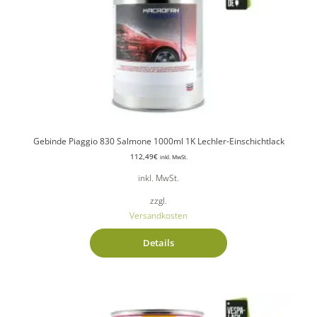
Gebinde Piaggio 830 Salmone 1000ml 1K Lechler-Einschichtlack
112,49
€
inkl. MwSt.
inkl. MwSt.
zzgl.
Versandkosten
Details