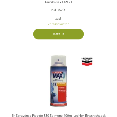
Grundpreis
74,12
€
/
l
inkl. MwSt.
zzgl.
Versandkosten
Details
1K Spraydose Piaggio 830 Salmone 400ml Lechler-Einschichtlack