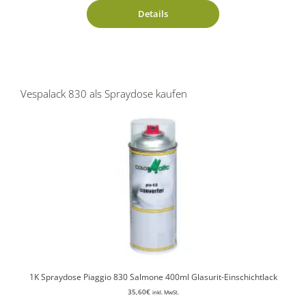
Details
Vespalack 830 als Spraydose kaufen
1K Spraydose Piaggio 830 Salmone 400ml Glasurit-Einschichtlack
35,60
€
inkl. MwSt.