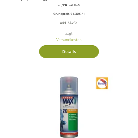
26,99
€
inkl. MwSt.
Grundpreis
61,30
€
/
l
inkl. MwSt.
zzgl.
Versandkosten
Details