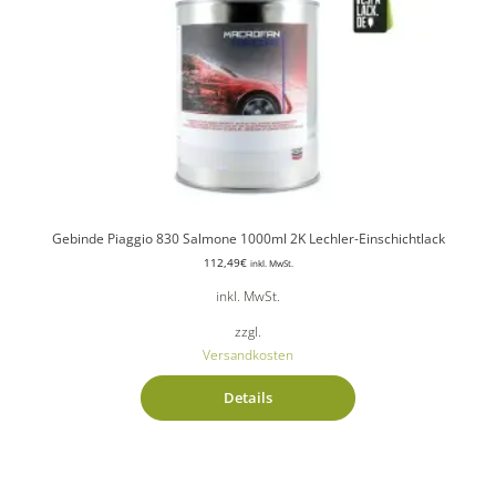
Gebinde Piaggio 830 Salmone 1000ml 2K Lechler-Einschichtlack
112,49
€
inkl. MwSt.
inkl. MwSt.
zzgl.
Versandkosten
Details