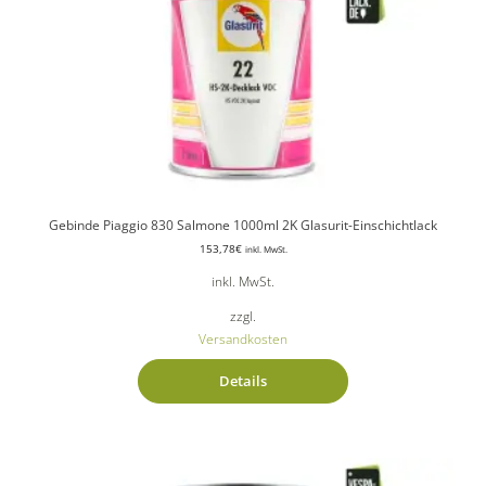
Gebinde Piaggio 830 Salmone 1000ml 2K Glasurit-Einschichtlack
153,78
€
inkl. MwSt.
inkl. MwSt.
zzgl.
Versandkosten
Details