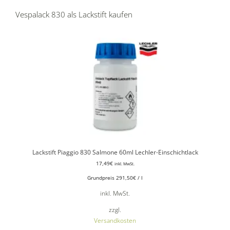
Vespalack 830 als Lackstift kaufen
Lackstift Piaggio 830 Salmone 60ml Lechler-Einschichtlack
17,49
€
inkl. MwSt.
Grundpreis
291,50
€
/
l
inkl. MwSt.
zzgl.
Versandkosten