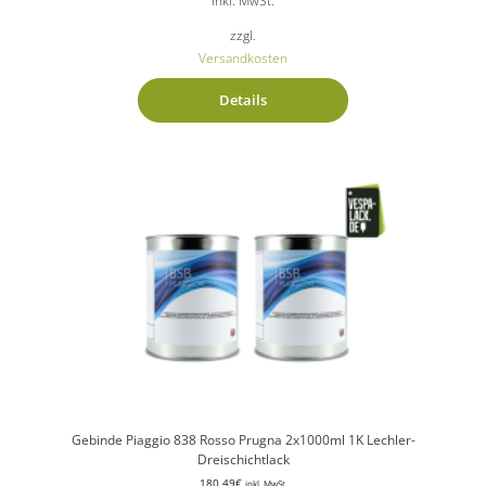
zzgl.
Versandkosten
Details
Gebinde Piaggio 838 Rosso Prugna 2x1000ml 1K Lechler-
Dreischichtlack
180,49
€
inkl. MwSt.