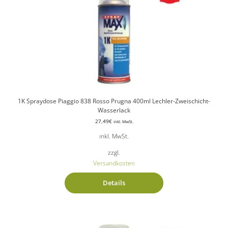
1K Spraydose Piaggio 838 Rosso Prugna 400ml Lechler-Zweischicht-
Wasserlack
27,49
€
inkl. MwSt.
inkl. MwSt.
zzgl.
Versandkosten
Details