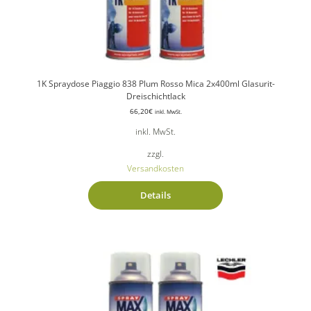
1K Spraydose Piaggio 838 Plum Rosso Mica 2x400ml Glasurit-
Dreischichtlack
66,20
€
inkl. MwSt.
inkl. MwSt.
zzgl.
Versandkosten
Details