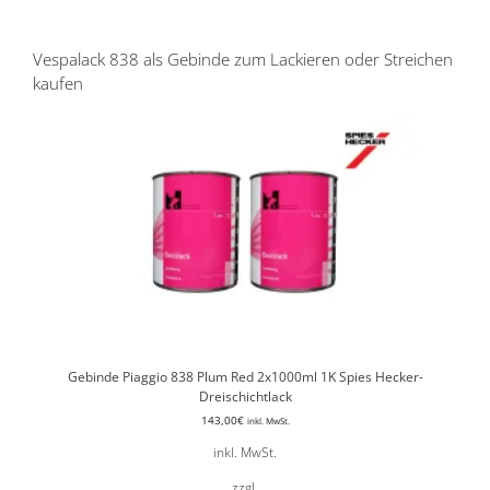
Vespalack 838 als Gebinde zum Lackieren oder Streichen
kaufen
Gebinde Piaggio 838 Plum Red 2x1000ml 1K Spies Hecker-
Dreischichtlack
143,00
€
inkl. MwSt.
inkl. MwSt.
zzgl.