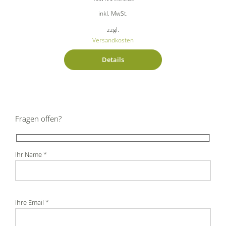
inkl. MwSt.
zzgl.
Versandkosten
Details
Fragen offen?
Ihr Name *
Ihre Email *