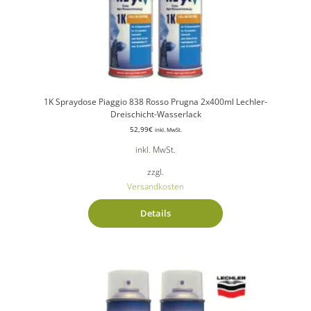
1K Spraydose Piaggio 838 Rosso Prugna 2x400ml Lechler-
Dreischicht-Wasserlack
52,99
€
inkl. MwSt.
inkl. MwSt.
zzgl.
Versandkosten
Details