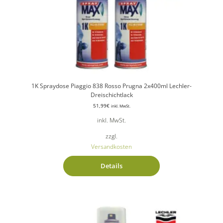
1K Spraydose Piaggio 838 Rosso Prugna 2x400ml Lechler-
Dreischichtlack
51,99
€
inkl. MwSt.
inkl. MwSt.
zzgl.
Versandkosten
Details