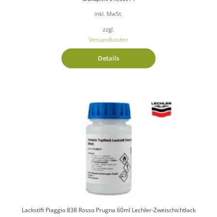
inkl. MwSt.
zzgl.
Versandkosten
Details
Lackstift Piaggio 838 Rosso Prugna 60ml Lechler-Zweischichtlack