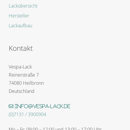
Lackübersicht
Hersteller
Lackaufbau
Kontakt
Vespa-Lack
Reinerstraße 7
74080 Heilbronn
Deutschland
info@vespa-lack.de
(0)7131 / 3900904
Mo – Fr: 09:00 – 12:00 und 13:00 – 17:00 Uhr