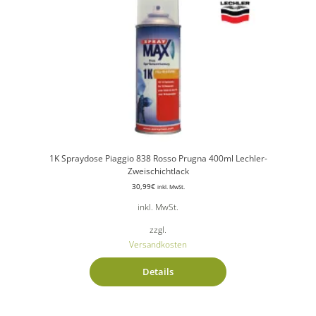
1K Spraydose Piaggio 838 Rosso Prugna 400ml Lechler-
Zweischichtlack
30,99
€
inkl. MwSt.
inkl. MwSt.
zzgl.
Versandkosten
Details