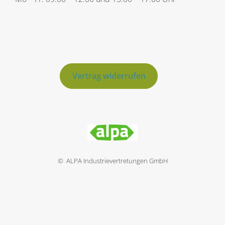
Vertrag widerrufen
© ALPA Industrievertretungen GmbH