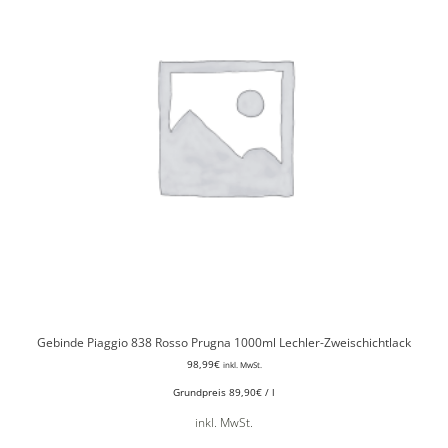
Gebinde Piaggio 838 Rosso Prugna 1000ml Lechler-Zweischichtlack
98,99
€
inkl. MwSt.
Grundpreis
89,90
€
/
l
inkl. MwSt.