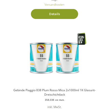
Versandkosten
Details
Gebinde Piaggio 838 Plum Rosso Mica 2x1000ml 1K Glasurit-
Dreischichtlack
358,03
€
inkl. MwSt.
inkl. MwSt.