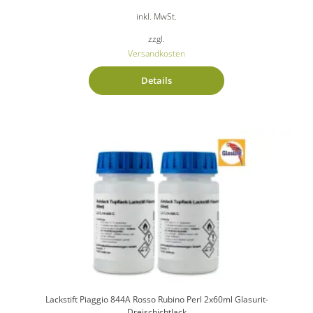
inkl. MwSt.
zzgl.
Versandkosten
Details
Lackstift Piaggio 844A Rosso Rubino Perl 2x60ml Glasurit-
Dreischichtlack