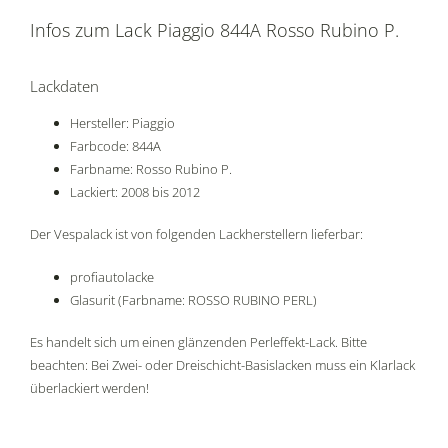
Infos zum Lack Piaggio 844A Rosso Rubino P.
Lackdaten
Hersteller: Piaggio
Farbcode: 844A
Farbname: Rosso Rubino P.
Lackiert: 2008 bis 2012
Der Vespalack ist von folgenden Lackherstellern lieferbar:
profiautolacke
Glasurit (Farbname: ROSSO RUBINO PERL)
Es handelt sich um einen glänzenden Perleffekt-Lack. Bitte
beachten: Bei Zwei- oder Dreischicht-Basislacken muss ein Klarlack
überlackiert werden!