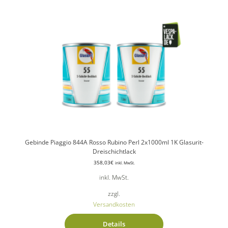
Gebinde Piaggio 844A Rosso Rubino Perl 2x1000ml 1K Glasurit-
Dreischichtlack
358,03
€
inkl. MwSt.
inkl. MwSt.
zzgl.
Versandkosten
Details