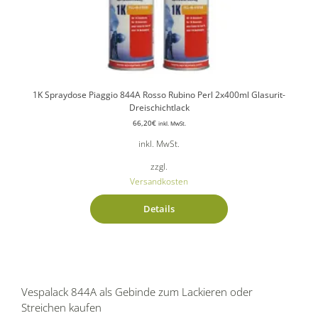
1K Spraydose Piaggio 844A Rosso Rubino Perl 2x400ml Glasurit-
Dreischichtlack
66,20
€
inkl. MwSt.
inkl. MwSt.
zzgl.
Versandkosten
Details
Vespalack 844A als Gebinde zum Lackieren oder
Streichen kaufen