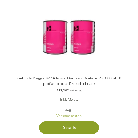
Gebinde Piaggio 844A Rosso Damasco Metallic 2x1000ml 1K
profiautolacke-Dreischichtlack
133,26
€
inkl. MwSt.
inkl. MwSt.
zzgl.
Versandkosten
Details