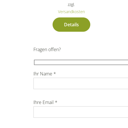
zzgl.
Versandkosten
Details
Fragen offen?
Ihr Name *
Ihre Email *