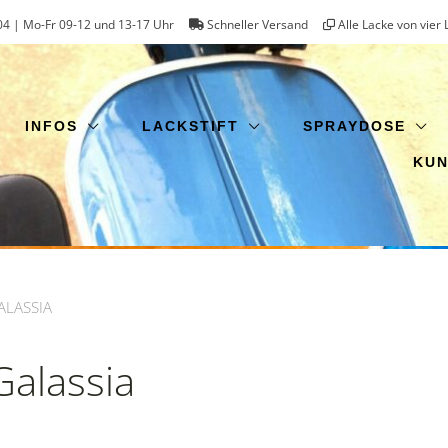
4 | Mo-Fr 09-12 und 13-17 Uhr
Schneller Versand
Alle Lacke von vier 
INFOS
LACKSTIFT
SPRAYDOSE
KU
ALASSIA
Galassia