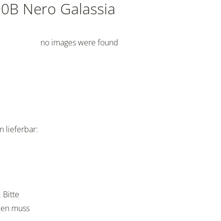
90B Nero Galassia
no images were found
 lieferbar:
 Bitte
cken muss