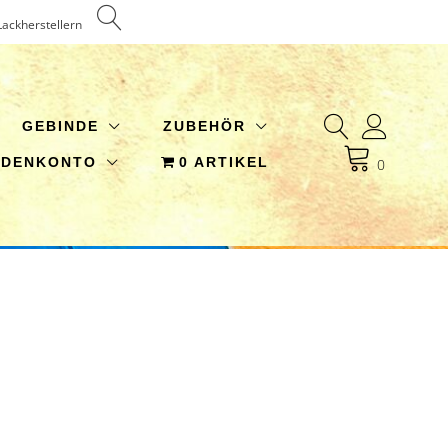
Lackherstellern
GEBINDE
ZUBEHÖR
NDENKONTO
0 ARTIKEL
0