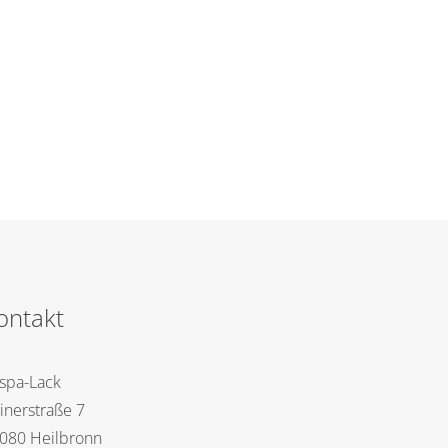
ontakt
spa-Lack
inerstraße 7
080 Heilbronn