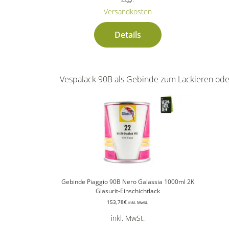
Versandkosten
Details
Vespalack 90B als Gebinde zum Lackieren ode
Gebinde Piaggio 90B Nero Galassia 1000ml 2K
Glasurit-Einschichtlack
153,78
€
inkl. MwSt.
inkl. MwSt.