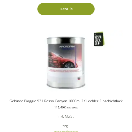
Details
Gebinde Piaggio 921 Rosso Canyon 1000ml 2K Lechler-Einschichtlack
112,49
€
inkl. MwSt.
inkl. MwSt.
zzgl.
Versandkosten