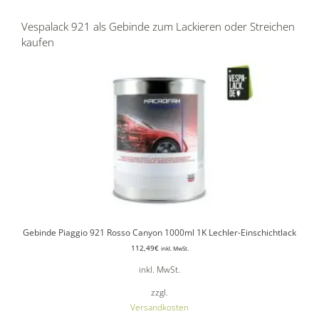
Vespalack 921 als Gebinde zum Lackieren oder Streichen
kaufen
Gebinde Piaggio 921 Rosso Canyon 1000ml 1K Lechler-Einschichtlack
112,49
€
inkl. MwSt.
inkl. MwSt.
zzgl.
Versandkosten