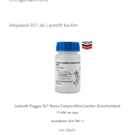
Vespalack 921 als Lackstift kaufen
Lackstift Piaggio 921 Rosso Canyon 60ml Lechler-Einschichtlack
17,49
€
inkl. MwSt.
Grundpreis
254,76
€
/
l
inkl. MwSt.