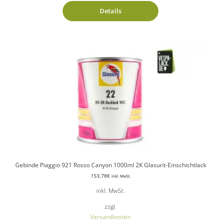
Details
Gebinde Piaggio 921 Rosso Canyon 1000ml 2K Glasurit-Einschichtlack
153,78
€
inkl. MwSt.
inkl. MwSt.
zzgl.
Versandkosten