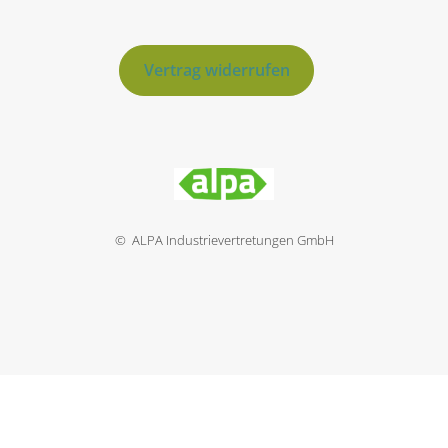
Vertrag widerrufen
© ALPA Industrievertretungen GmbH