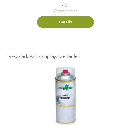
zzgl.
Versandkosten
Details
Vespalack 921 als Spraydose kaufen