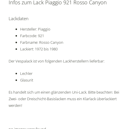
Infos zum Lack Piaggio 921 Rosso Canyon
Lackdaten
Hersteller: Piaggio
Farbcode: 921
Farbname: Rosso Canyon
Lackiert: 1972 bis 1980
Der Vespalack ist von folgenden Lackherstellern lieferbar:
Lechler
Glasurit
Es handelt sich um einen glänzenden Uni-Lack. Bitte beachten: Bei
Zwei- oder Dreischicht-Basislacken muss ein Klarlack überlackiert
werden!
no images were found