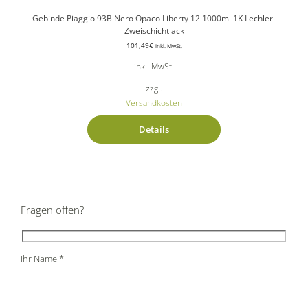
Gebinde Piaggio 93B Nero Opaco Liberty 12 1000ml 1K Lechler-
Zweischichtlack
101,49
€
inkl. MwSt.
inkl. MwSt.
zzgl.
Versandkosten
Details
Fragen offen?
Ihr Name *