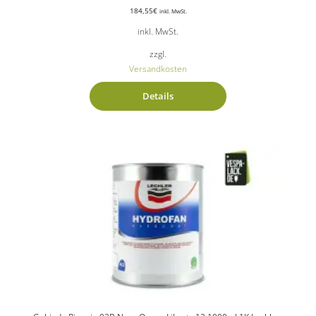
184,55
€
inkl. MwSt.
inkl. MwSt.
zzgl.
Versandkosten
Details