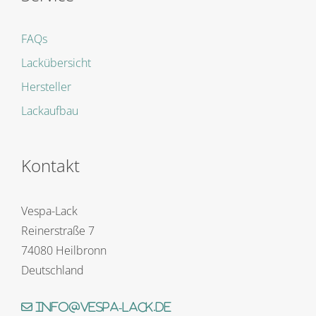
FAQs
Lackübersicht
Hersteller
Lackaufbau
Kontakt
Vespa-Lack
Reinerstraße 7
74080 Heilbronn
Deutschland
info@vespa-lack.de