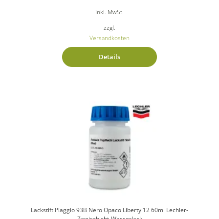
inkl. MwSt.
zzgl.
Versandkosten
Details
Lackstift Piaggio 93B Nero Opaco Liberty 12 60ml Lechler-
Zweischicht-Wasserlack