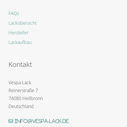
FAQs
Lackübersicht
Hersteller
Lackaufbau
Kontakt
Vespa-Lack
Reinerstraße 7
74080 Heilbronn
Deutschland
info@vespa-lack.de