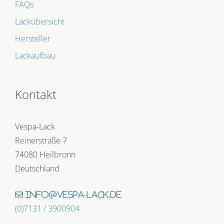
FAQs
Lackübersicht
Hersteller
Lackaufbau
Kontakt
Vespa-Lack
Reinerstraße 7
74080 Heilbronn
Deutschland
info@vespa-lack.de
(0)7131 / 3900904