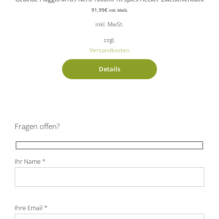
91,99
€
inkl. MwSt.
inkl. MwSt.
zzgl.
Versandkosten
Details
Fragen offen?
Ihr Name *
Ihre Email *