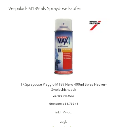
Vespalack M189 als Spraydose kaufen
1K Spraydose Piaggio M189 Nero 400ml Spies Hecker-
Zweischichtlack
23,49
€
inkl. MwSt.
Grundpreis
58,73
€
/
l
inkl. MwSt.
zzgl.