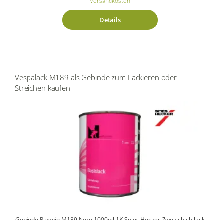
Versandkosten
Details
Vespalack M189 als Gebinde zum Lackieren oder
Streichen kaufen
Gebinde Piaggio M189 Nero 1000ml 1K Spies Hecker-Zweischichtlack