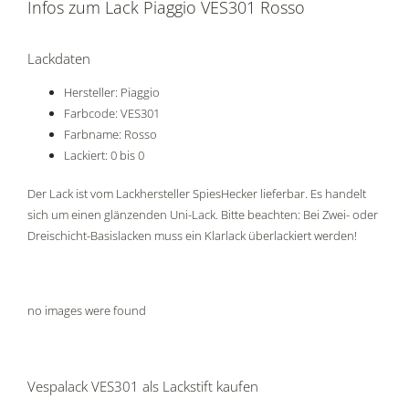
Infos zum Lack Piaggio VES301 Rosso
Lackdaten
Hersteller: Piaggio
Farbcode: VES301
Farbname: Rosso
Lackiert: 0 bis 0
Der Lack ist vom Lackhersteller SpiesHecker lieferbar. Es handelt
sich um einen glänzenden Uni-Lack. Bitte beachten: Bei Zwei- oder
Dreischicht-Basislacken muss ein Klarlack überlackiert werden!
no images were found
Vespalack VES301 als Lackstift kaufen