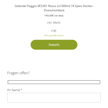
Gebinde Piaggio VES301 Rosso 2x1000ml 1K Spies Hecker-
Dreischichtlack
143,00
€
inkl. MwSt.
inkl. MwSt.
zzgl.
Versandkosten
Details
Fragen offen?
Ihr Name *