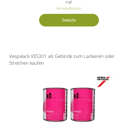
zzgl.
Versandkosten
Details
Vespalack VES301 als Gebinde zum Lackieren oder
Streichen kaufen