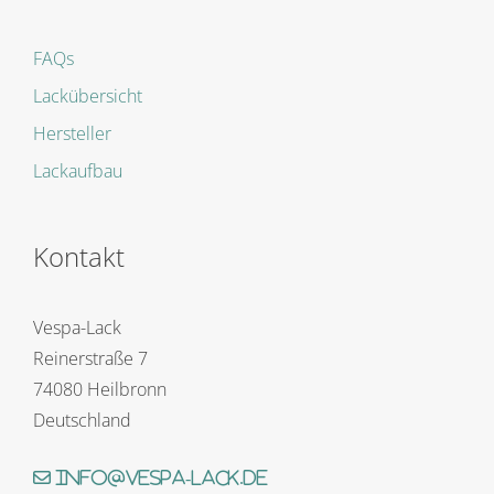
FAQs
Lackübersicht
Hersteller
Lackaufbau
Kontakt
Vespa-Lack
Reinerstraße 7
74080 Heilbronn
Deutschland
info@vespa-lack.de