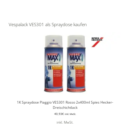
Vespalack VES301 als Spraydose kaufen
1K Spraydose Piaggio VES301 Rosso 2x400ml Spies Hecker-
Dreischichtlack
40,93
€
inkl. MwSt.
inkl. MwSt.