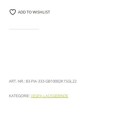
ADD TO WISHLIST
ART.-NR.:
83-PIA-333-GB10002K1SGL22
KATEGORIE:
VESPA-LACKGEBINDE