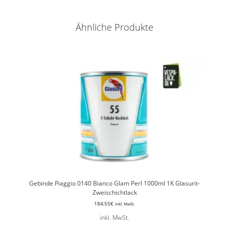
Ähnliche Produkte
Gebinde Piaggio 0140 Bianco Glam Perl 1000ml 1K Glasurit-
Zweischichtlack
184,55
€
inkl. MwSt.
inkl. MwSt.