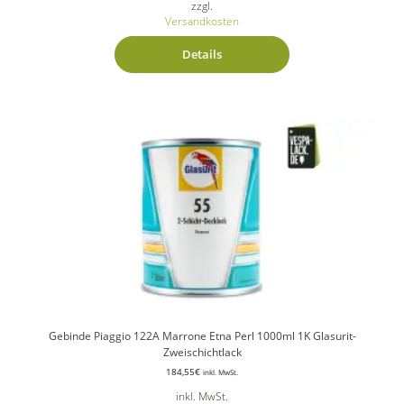
zzgl.
Versandkosten
Details
Gebinde Piaggio 122A Marrone Etna Perl 1000ml 1K Glasurit-
Zweischichtlack
184,55
€
inkl. MwSt.
inkl. MwSt.