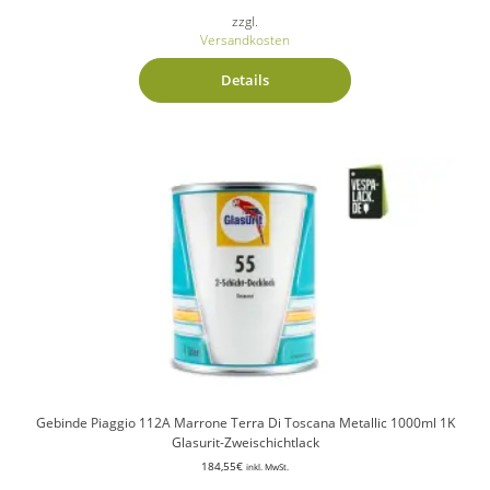
zzgl.
Versandkosten
Details
Gebinde Piaggio 112A Marrone Terra Di Toscana Metallic 1000ml 1K
Glasurit-Zweischichtlack
184,55
€
inkl. MwSt.