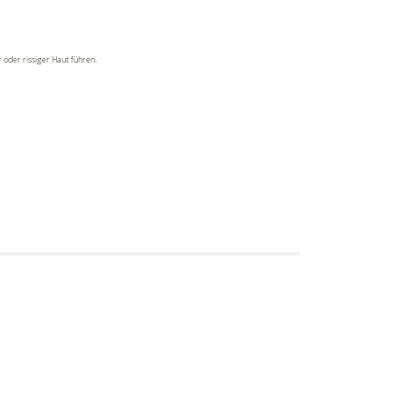
 oder rissiger Haut führen.