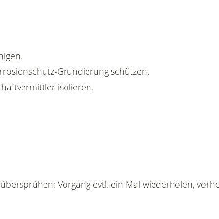
nigen.
Korrosionschutz-Grundierung schützen.
haftvermittler isolieren.
k übersprühen; Vorgang evtl. ein Mal wiederholen, vorhe