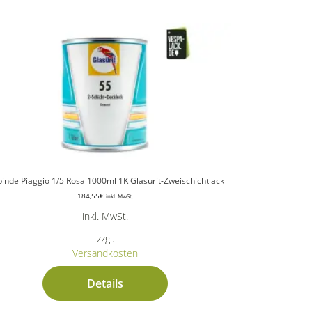
inde Piaggio 1/5 Rosa 1000ml 1K Glasurit-Zweischichtlack
184,55
€
inkl. MwSt.
inkl. MwSt.
zzgl.
Versandkosten
Details