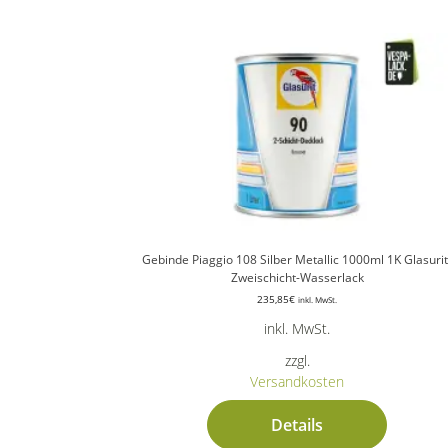
Gebinde Piaggio 108 Silber Metallic 1000ml 1K Glasurit
Zweischicht-Wasserlack
235,85
€
inkl. MwSt.
inkl. MwSt.
zzgl.
Versandkosten
Details