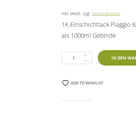
inkl. MwSt.
zzgl.
Versandkosten
1K Einschichtlack Piaggio 
als 1000ml Gebinde
Gebinde Piaggio 8/4 Azzurro 1000
IN DEN WA
ADD TO WISHLIST