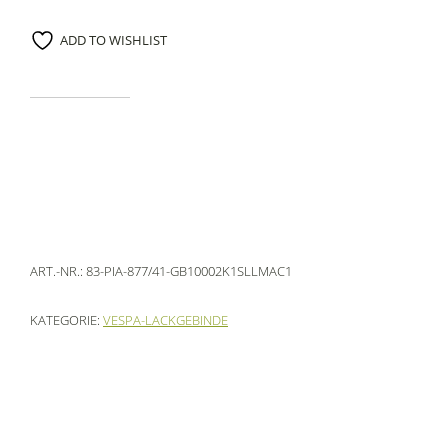
ADD TO WISHLIST
ART.-NR.:
83-PIA-877/41-GB10002K1SLLMAC1
KATEGORIE:
VESPA-LACKGEBINDE