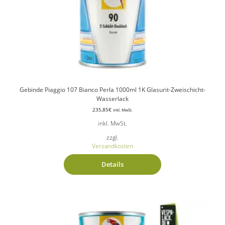
Gebinde Piaggio 107 Bianco Perla 1000ml 1K Glasurit-Zweischicht-
Wasserlack
235,85
€
inkl. MwSt.
inkl. MwSt.
zzgl.
Versandkosten
Details