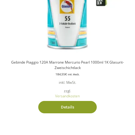
Gebinde Piaggio 120A Marrone Mercurio Pearl 1000ml 1K Glasurit-
Zweischichtlack
184,55
€
inkl. MwSt.
inkl. MwSt.
zzgl.
Versandkosten
Details