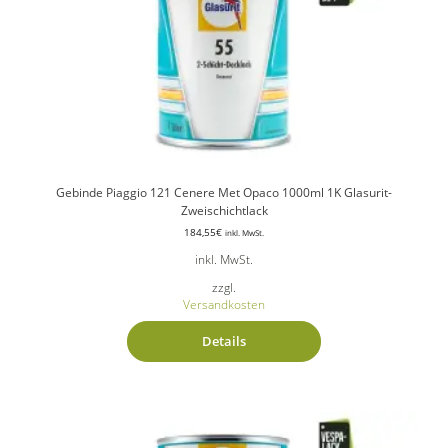
Gebinde Piaggio 121 Cenere Met Opaco 1000ml 1K Glasurit-
Zweischichtlack
184,55
€
inkl. MwSt.
inkl. MwSt.
zzgl.
Versandkosten
Details