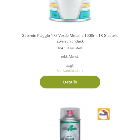
Gebinde Piaggio 172 Verde Metallic 1000ml 1K Glasurit-
Zweischichtlack
184,55
€
inkl. MwSt.
inkl. MwSt.
zzgl.
Versandkosten
Details