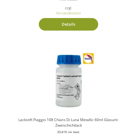
zzgl.
Versandkosten
Details
Lackstift Piaggio 108 Chiaro Di Luna Metallic 60ml Glasurit-
Zweischichtlack
20,41
€
inkl. MwSt.