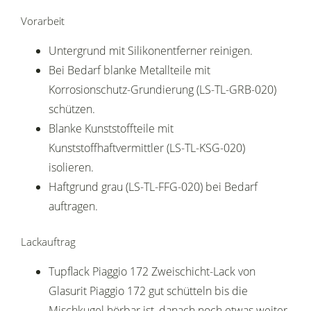
Vorarbeit
Untergrund mit Silikonentferner reinigen.
Bei Bedarf blanke Metallteile mit
Korrosionschutz-Grundierung (LS-TL-GRB-020)
schützen.
Blanke Kunststoffteile mit
Kunststoffhaftvermittler (LS-TL-KSG-020)
isolieren.
Haftgrund grau (LS-TL-FFG-020) bei Bedarf
auftragen.
Lackauftrag
Tupflack Piaggio 172 Zweischicht-Lack von
Glasurit Piaggio 172 gut schütteln bis die
Mischkugel hörbar ist, danach noch etwas weiter