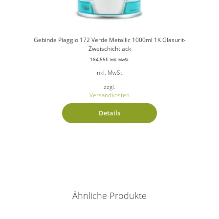
Gebinde Piaggio 172 Verde Metallic 1000ml 1K Glasurit-
Zweischichtlack
184,55
€
inkl. MwSt.
inkl. MwSt.
zzgl.
Versandkosten
Details
Ähnliche Produkte