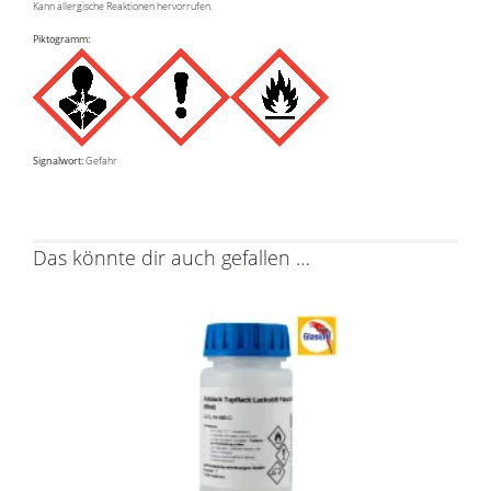
Kann allergische Reaktionen hervorrufen.
Piktogramm:
Signalwort:
Gefahr
Das könnte dir auch gefallen …