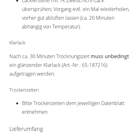
Lackierstelle mit 1K Zweischicht-Lack
übersprühen; Vorgang evtl. ein Mal wiederholen,
vorher gut ablüften lassen (ca. 20 Minuten
abhängig von Temperatur).
Klarlack
Nach ca. 30 Minuten Trocknungszeit
muss unbedingt
ein glänzender Klarlack (Art.-Nr.: 65-187216)
aufgetragen werden.
Trockenzeiten
Bitte Trockenzeiten dem jeweiligen Datenblatt
entnehmen.
Lieferumfang