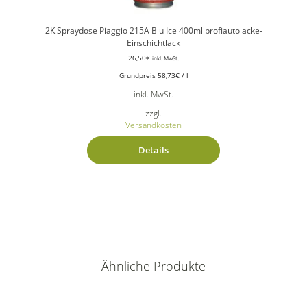
2K Spraydose Piaggio 215A Blu Ice 400ml profiautolacke-
Einschichtlack
26,50
€
inkl. MwSt.
Grundpreis
58,73
€
/
l
inkl. MwSt.
zzgl.
Versandkosten
Details
Ähnliche Produkte