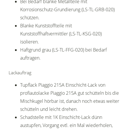
Bei Bedarf blanke Metallteile mit
Korrosionschutz-Grundierung (LS-TL-GRB-020)
schützen.
Blanke Kunststoffteile mit
Kunststoffhaftvermittler (LS-TL-KSG-020)
isolieren.
Haftgrund grau (LS-TL-FFG-020) bei Bedarf
auftragen.
Lackauftrag
Tupflack Piaggio 215A Einschicht-Lack von
profiautolacke Piaggio 215A gut schütteln bis die
Mischkugel hörbar ist, danach noch etwas weiter
schütteln und leicht drehen.
Schadstelle mit 1K Einschicht-Lack dünn
austupfen, Vorgang evtl. ein Mal wiederholen,