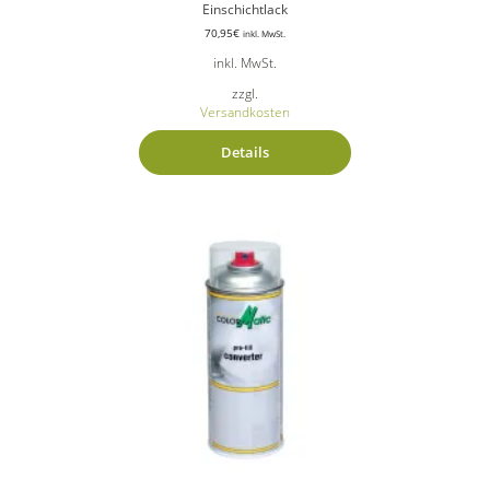
Einschichtlack
70,95
€
inkl. MwSt.
inkl. MwSt.
zzgl.
Versandkosten
Details