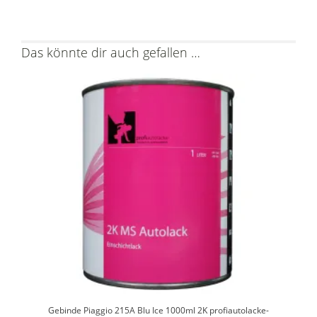
Das könnte dir auch gefallen …
Gebinde Piaggio 215A Blu Ice 1000ml 2K profiautolacke-