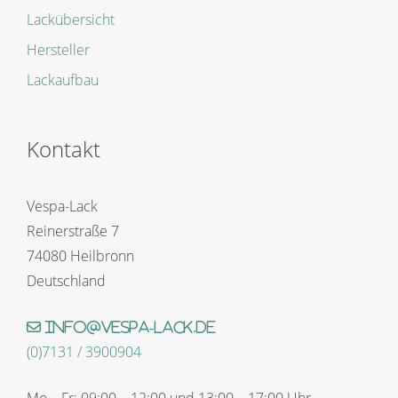
Lackübersicht
Hersteller
Lackaufbau
Kontakt
Vespa-Lack
Reinerstraße 7
74080 Heilbronn
Deutschland
info@vespa-lack.de
(0)7131 / 3900904
Mo – Fr: 09:00 – 12:00 und 13:00 – 17:00 Uhr